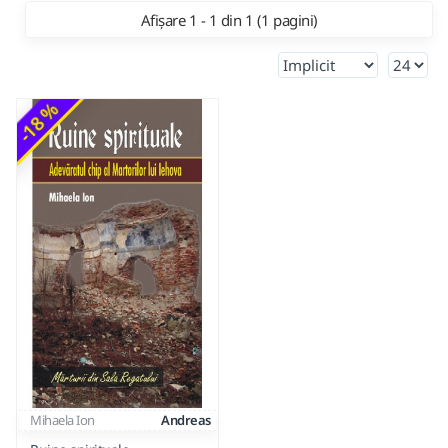
Afișare 1 - 1 din 1 (1 pagini)
-18 %
Mihaela Ion
Andreas