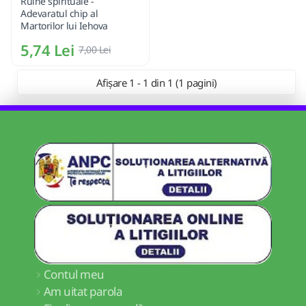
Ruine spirituale -
Adevaratul chip al
Martorilor lui Iehova
5,74 Lei
7,00 Lei
Afișare 1 - 1 din 1 (1 pagini)
Contul meu
Am uitat parola