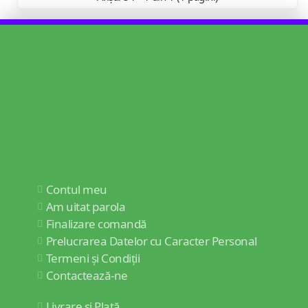
Contul meu
Am uitat parola
Finalizare comandă
Prelucrarea Datelor cu Caracter Personal
Termeni și Condiții
Contactează-ne
Livrare și Plată