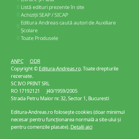
Listă edituri prezente în site
Achiziții SEAP / SICAP
Editura Andreas caută autori de Auxiliare
Școlare
Toate Produsele
ANPC
ODR
Copyright ©
Editura-Andreas.ro
. Toate drepturile
rezervate.
SC IVO PRINT SRL
RO 17192121 J40/1959/2005
Strada Petru Maior nr. 32, Sector 1, Bucuresti
Editura-Andreas.ro folosește cookies (doar minimul
necesar pentru funcționarea normală a site-ului și
pentru comenzile plasate).
Detalii aici