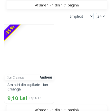
Afișare 1 - 1 din 1 (1 pagini)
-35 %
Ion Creanga
Andreas
Amintiri din copilarie - Ion
Creanga
9,10 Lei
14,00 Lei
Afișare 1 - 1 din 1 (1 pagini)