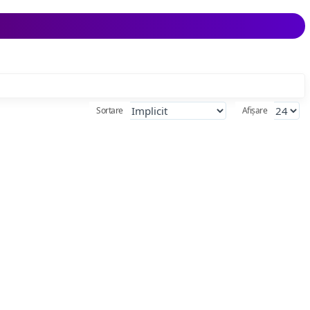
Sortare
Afișare