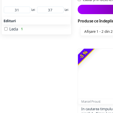
Lei
Lei
Edituri
Produse ce îndeplin
Leda
1
Afișare 1 - 2 din 2
-5 %
Marcel Proust
In cautarea timpulu