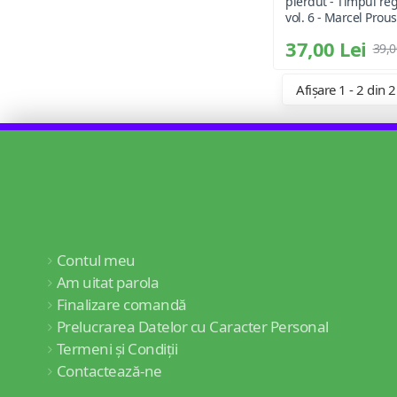
pierdut - Timpul reg
vol. 6 - Marcel Prous
37,00 Lei
39,0
Afișare 1 - 2 din 2
Contul meu
Am uitat parola
Finalizare comandă
Prelucrarea Datelor cu Caracter Personal
Termeni și Condiții
Contactează-ne