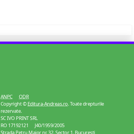
ANPC
ODR
Copyright ©
Editura-Andreas.ro
. Toate drepturile
rezervate.
SC IVO PRINT SRL
RO 17192121 J40/1959/2005
Strada Petru Maior nr. 32, Sector 1, Bucuresti