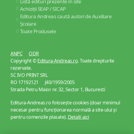
Listă edituri prezente în site
Achiziții SEAP / SICAP
Editura Andreas caută autori de Auxiliare
Școlare
Toate Produsele
ANPC
ODR
Copyright ©
Editura-Andreas.ro
. Toate drepturile
rezervate.
SC IVO PRINT SRL
RO 17192121 J40/1959/2005
Strada Petru Maior nr. 32, Sector 1, Bucuresti
Editura-Andreas.ro folosește cookies (doar minimul
necesar pentru funcționarea normală a site-ului și
pentru comenzile plasate).
Detalii aici