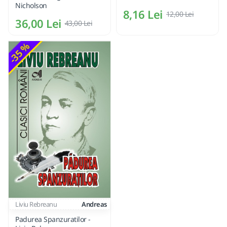
Nicholson
8,16 Lei
12,00 Lei
36,00 Lei
43,00 Lei
-35 %
Liviu Rebreanu
Andreas
Padurea Spanzuratilor -