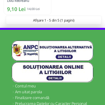
Liviu Rebreanu
9,10 Lei
14,00 Lei
Afișare 1 - 5 din 5 (1 pagini)
Contul meu
Am uitat parola
Finalizare comandă
Prelucrarea Datelor cu Caracter Personal