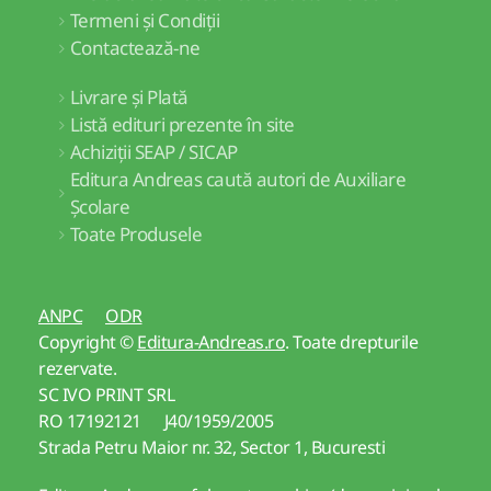
Termeni și Condiții
Contactează-ne
Livrare și Plată
Listă edituri prezente în site
Achiziții SEAP / SICAP
Editura Andreas caută autori de Auxiliare
Școlare
Toate Produsele
ANPC
ODR
Copyright ©
Editura-Andreas.ro
. Toate drepturile
rezervate.
SC IVO PRINT SRL
RO 17192121 J40/1959/2005
Strada Petru Maior nr. 32, Sector 1, Bucuresti