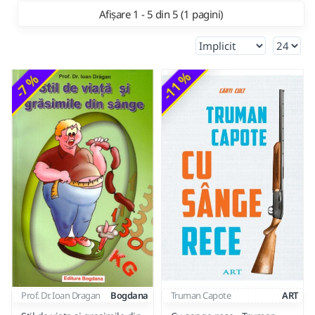
Afișare 1 - 5 din 5 (1 pagini)
-11 %
-7 %
Prof. Dr. Ioan Dragan
Bogdana
Truman Capote
ART