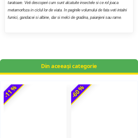
taratoare. Veti descoperi cum sunt alcatuite insectele si ce rol joaca
metamorfoza in ciclul lor de viata. In paginile volumului de fata veti intalni
furnici, gandacei si albine, dar si melci de gradina, paianjeni sau rame.
Din aceeași categorie
-11 %
-60 %