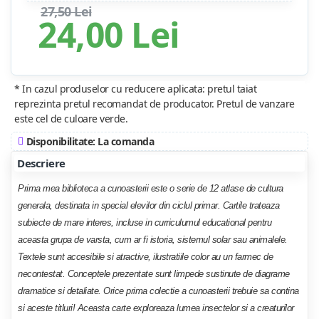
27,50 Lei
24,00 Lei
* In cazul produselor cu reducere aplicata: pretul taiat
reprezinta pretul recomandat de producator. Pretul de vanzare
este cel de culoare verde.
Disponibilitate: La comanda
Descriere
Prima mea biblioteca a cunoasterii este o serie de 12 atlase de cultura
generala, destinata in special elevilor din ciclul primar. Cartile trateaza
subiecte de mare interes, incluse in curriculumul educational pentru
aceasta grupa de varsta, cum ar fi istoria, sistemul solar sau animalele.
Textele sunt accesibile si atractive, ilustratiile color au un farmec de
necontestat. Conceptele prezentate sunt limpede sustinute de diagrame
dramatice si detaliate. Orice prima colectie a cunoasterii trebuie sa contina
si aceste titluri! Aceasta carte exploreaza lumea insectelor si a creaturilor