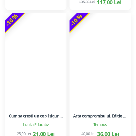
117,00 Lei
195,00 Lei
-16 %
-10 %
Cum sa cresti un copil sigur de sine ... si sa-i consolidezi autostima
Arta compromisului. Editie ne varietur - Ileana Vulpescu
Lizuka Educativ
Tempus
21,00 Lei
36,00 Lei
25,00 Lei
40,00 Lei