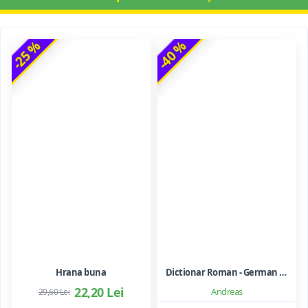
-25 %
-40 %
Hrana buna
Dictionar Roman - German - Mihai Anutei
22,20 Lei
Andreas
29,60 Lei