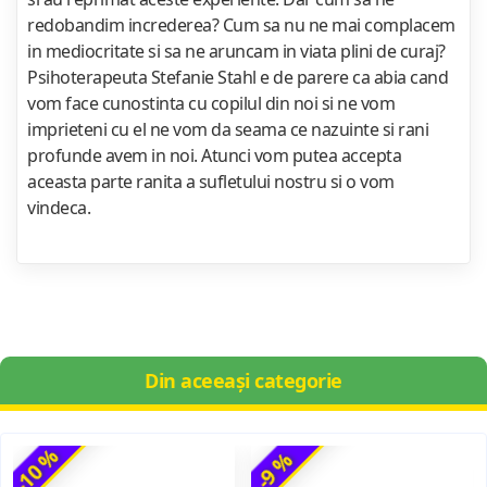
redobandim increderea? Cum sa nu ne mai complacem
in mediocritate si sa ne aruncam in viata plini de curaj?
Psihoterapeuta Stefanie Stahl e de parere ca abia cand
vom face cunostinta cu copilul din noi si ne vom
imprieteni cu el ne vom da seama ce nazuinte si rani
profunde avem in noi. Atunci vom putea accepta
aceasta parte ranita a sufletului nostru si o vom
vindeca.
Din aceeași categorie
-10 %
-9 %