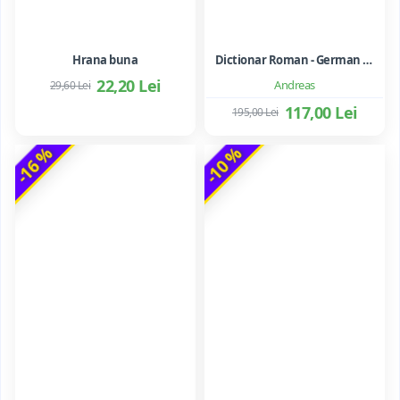
Hrana buna
Dictionar Roman - German - Mihai Anutei
22,20 Lei
Andreas
29,60 Lei
117,00 Lei
195,00 Lei
-16 %
-10 %