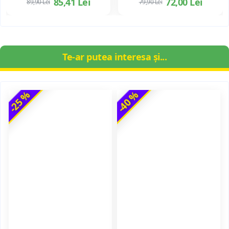
85,41 Lei
72,00 Lei
89,90 Lei
79,90 Lei
Te-ar putea interesa și...
-25 %
-40 %