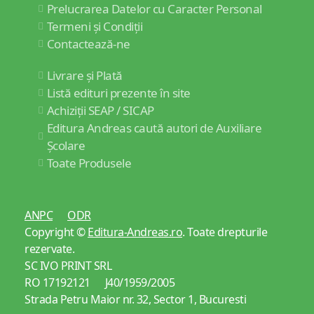
Prelucrarea Datelor cu Caracter Personal
Termeni și Condiții
Contactează-ne
Livrare și Plată
Listă edituri prezente în site
Achiziții SEAP / SICAP
Editura Andreas caută autori de Auxiliare
Școlare
Toate Produsele
ANPC
ODR
Copyright ©
Editura-Andreas.ro
. Toate drepturile
rezervate.
SC IVO PRINT SRL
RO 17192121 J40/1959/2005
Strada Petru Maior nr. 32, Sector 1, Bucuresti