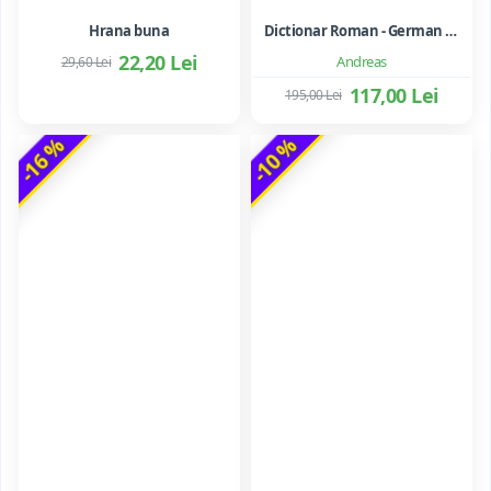
Hrana buna
Dictionar Roman - German - Mihai Anutei
22,20 Lei
Andreas
29,60 Lei
117,00 Lei
195,00 Lei
-16 %
-10 %