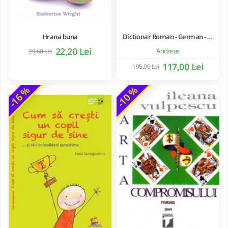
Hrana buna
Dictionar Roman - German - Mihai Anutei
22,20 Lei
Andreas
29,60 Lei
117,00 Lei
195,00 Lei
-16 %
-10 %