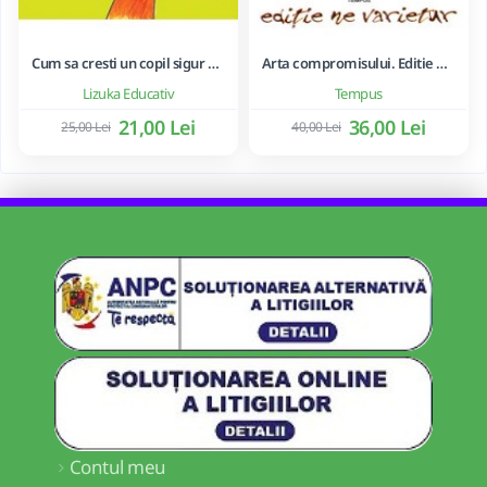
Cum sa cresti un copil sigur de sine ... si sa-i consolidezi autostima
Arta compromisului. Editie ne varietur - Ileana Vulpescu
Lizuka Educativ
Tempus
21,00 Lei
36,00 Lei
25,00 Lei
40,00 Lei
Contul meu