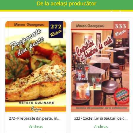
De la același producător
272 - Preparate din peste, moluste si crustacee
333 - Cocteiluri si bauturi de casa
Andreas
Andreas