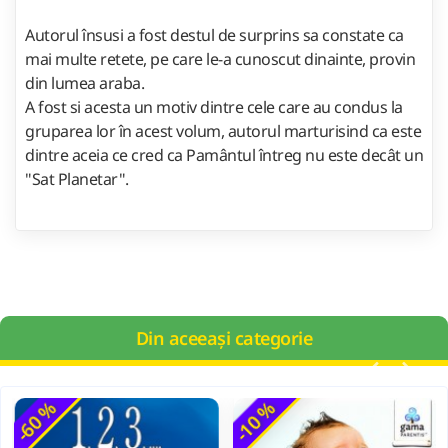
Autorul însusi a fost destul de surprins sa constate ca
mai multe retete, pe care le-a cunoscut dinainte, provin
din lumea araba.
A fost si acesta un motiv dintre cele care au condus la
gruparea lor în acest volum, autorul marturisind ca este
dintre aceia ce cred ca Pamântul întreg nu este decât un
"Sat Planetar".
Din aceeași categorie
-60 %
-10 %