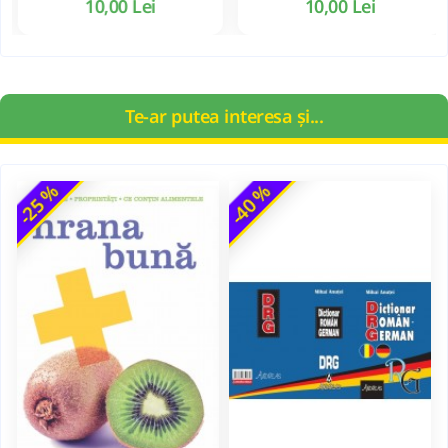
10,00 Lei
10,00 Lei
Te-ar putea interesa și...
-25 %
-40 %