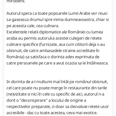
mirodenii.
Autorul spera ca toate popoarele Lumii Arabe vor reusi
sa gaseasca drumul spre inima dumneavoastra, chiar si
pe aceasta cale, cea culinara.
Excelentele relatii diplomatice ale României cu lumea
araba au permis autorului acestei culegeri de retete
culinare specifice (furnizate, asa cum cititorii deja s-au
obisnuit, de catre ambasadele straine acreditate în
România} sa satisfaca o dorinta ades exprimata de
catre persoanele pe care a avut ocazia sa le întâlneasca.
In dorinta de a-l multumi mai întâi pe românul obisnuit,
cel care poate nu poate merge în restaurante din tarile
(ne)vizitate si nici în cele cu specific de aici, autorul n-a
dorit o "deconspirare" a locului de origine a
respectivelor preparate, ci doar sa dezvaluie retete usor
accesibile - dar, cu toate acestea, ceva mai exotice.