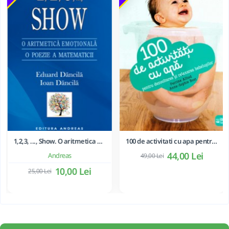
1,2,3, ..., Show. O aritmetica emotionala, o poezie a matematicii - Ioan Dancila
100 de activitati cu apa pentru dezvoltarea si relaxarea bebelusilor - Perrine Alliod
44,00 Lei
Andreas
49,00 Lei
10,00 Lei
25,00 Lei