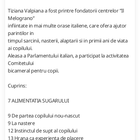
Tiziana Valpiana a fost printre fondatorii centrelor ”Il
Melograno”
infiintate in mai multe orase italiene, care ofera ajutor
parintilor in
timpul sarcinii, nasterii, alaptarii si in primii ani de viata
ai copilului.
Aleasa a Parlamentului italian, a participat la activitatea
Comitetului
bicameral pentru copii.
Cuprins:
7 ALIMENTATIA SUGARULUI
9 De partea copilului nou-nascut
9 La nastere
12 Instinctul de supt al copilului
13 Hrana ca experienta de placere