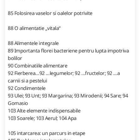
85 Folosirea vaselor si oalelor potrivite
88 O alimentatie „vitala“
88 Alimentele integrale
89 Importanta florei bacteriene pentru lupta impotriva
bolilor
90 Combinatiile alimentare
92 Fierberea…92 …legumelor; 92 …fructelor; 92 …a
carnii si a pestelui
92 Condimentele
93 Ulei; 93 Unt; 93 Margarina; 93 Mirodenii; 94 Sare; 94
Gomasio
103 Alte elemente indispensabile
103 Soarele; 103 Aerul; 104 Apa
105 intarcarea: un parcurs in etape