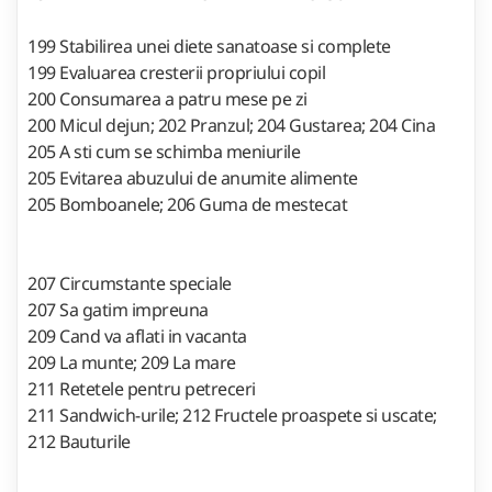
199 Stabilirea unei diete sanatoase si complete
199 Evaluarea cresterii propriului copil
200 Consumarea a patru mese pe zi
200 Micul dejun; 202 Pranzul; 204 Gustarea; 204 Cina
205 A sti cum se schimba meniurile
205 Evitarea abuzului de anumite alimente
205 Bomboanele; 206 Guma de mestecat
207 Circumstante speciale
207 Sa gatim impreuna
209 Cand va aflati in vacanta
209 La munte; 209 La mare
211 Retetele pentru petreceri
211 Sandwich-urile; 212 Fructele proaspete si uscate;
212 Bauturile