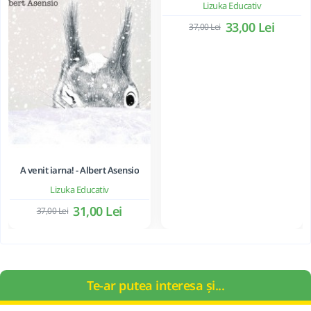
Lizuka Educativ
33,00 Lei
37,00 Lei
A venit iarna! - Albert Asensio
Lizuka Educativ
31,00 Lei
37,00 Lei
Te-ar putea interesa și...