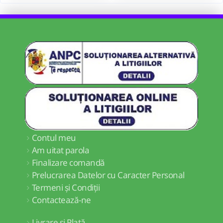
Contul meu
Am uitat parola
Finalizare comandă
Prelucrarea Datelor cu Caracter Personal
Termeni și Condiții
Contactează-ne
Livrare și Plată