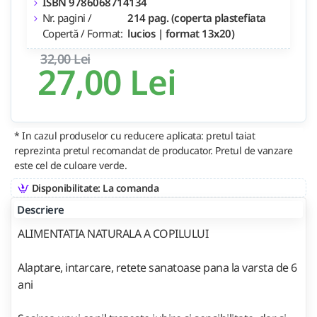
ISBN 9786068714134
Nr. pagini /
214 pag. (coperta plastefiata
Copertă / Format:
lucios | format 13x20)
32,00 Lei
27,00 Lei
* In cazul produselor cu reducere aplicata: pretul taiat
reprezinta pretul recomandat de producator. Pretul de vanzare
este cel de culoare verde.
Disponibilitate: La comanda
Descriere
ALIMENTATIA NATURALA A COPILULUI
Alaptare, intarcare, retete sanatoase pana la varsta de 6
ani