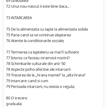
69 Greutatea
72 Unui nou-nascut ii este bine daca...
73 iNTARCAREA
75 De la alimentatia cu lapte la alimentatia solida
75 Pana cand sa se continue alaptarea
76 Atentie la conditionarile sociale;
77 Termerea ca laptelenu va mai fi suficient
77 Istoria: ce faceau stramosii nostrii?
78 Schimbarile culturale din anii '50
78 Aspecte psiho-afective ale intarcarii
79 Trecerea de la „hrana mamei“ la „alta hrana“
79 intarcare: cand si cum
79 Perioada intarcarii, nu exista o regula;
80 O trecere
graduala;