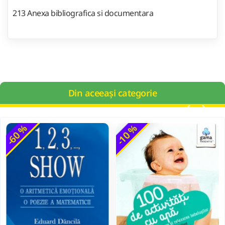
213 Anexa bibliografica si documentara
Din aceeași categorie
-60 %
-10 %