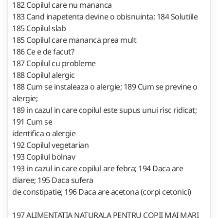
182 Copilul care nu mananca
183 Cand inapetenta devine o obisnuinta; 184 Solutiile
185 Copilul slab
185 Copilul care mananca prea mult
186 Ce e de facut?
187 Copilul cu probleme
188 Copilul alergic
188 Cum se instaleaza o alergie; 189 Cum se previne o
alergie;
189 in cazul in care copilul este supus unui risc ridicat;
191 Cum se
identifica o alergie
192 Copilul vegetarian
193 Copilul bolnav
193 in cazul in care copilul are febra; 194 Daca are
diaree; 195 Daca sufera
de constipatie; 196 Daca are acetona (corpi cetonici)
197 ALIMENTATIA NATURALA PENTRU COPII MAI MARI