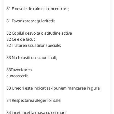
81 E nevoie de calm si concentrare;
81 Favorizarearegularitatii;
82 Copilul dezvolta o atitudine activa
82 Ce e de facut
82 Tratarea situatiilor speciale;
83 Nu folositi un scaun inalt;
83Favorizarea
cunoasterii;
83 Uneori este indicat sa-i punem mancarea in gura;
84 Respectarea alegerilor sale;
84 incet-incet la masa cu cei mari;