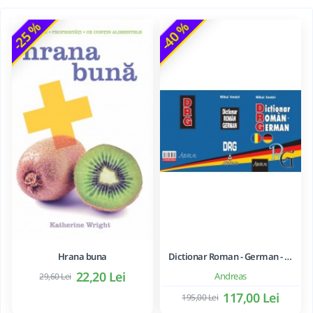
-25 %
-40 %
Hrana buna
Dictionar Roman - German - Mihai Anutei
22,20 Lei
Andreas
29,60 Lei
117,00 Lei
195,00 Lei