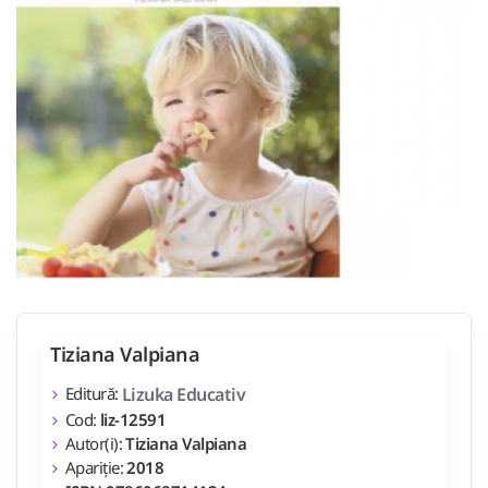
Tiziana Valpiana
Editură:
Lizuka Educativ
Cod:
liz-12591
Autor(i):
Tiziana Valpiana
Apariție:
2018