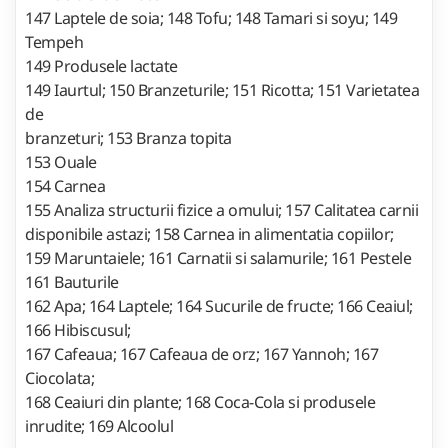
147 Laptele de soia; 148 Tofu; 148 Tamari si soyu; 149
Tempeh
149 Produsele lactate
149 Iaurtul; 150 Branzeturile; 151 Ricotta; 151 Varietatea
de
branzeturi; 153 Branza topita
153 Ouale
154 Carnea
155 Analiza structurii fizice a omului; 157 Calitatea carnii
disponibile astazi; 158 Carnea in alimentatia copiilor;
159 Maruntaiele; 161 Carnatii si salamurile; 161 Pestele
161 Bauturile
162 Apa; 164 Laptele; 164 Sucurile de fructe; 166 Ceaiul;
166 Hibiscusul;
167 Cafeaua; 167 Cafeaua de orz; 167 Yannoh; 167
Ciocolata;
168 Ceaiuri din plante; 168 Coca-Cola si produsele
inrudite; 169 Alcoolul