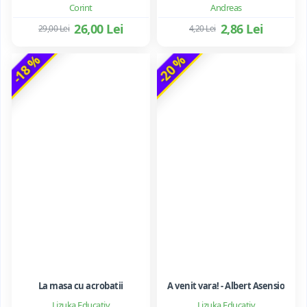
Corint
Andreas
26,00 Lei
2,86 Lei
29,00 Lei
4,20 Lei
-18 %
-20 %
La masa cu acrobatii
A venit vara! - Albert Asensio
Lizuka Educativ
Lizuka Educativ