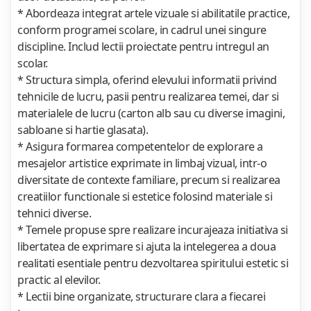
* Abordeaza integrat artele vizuale si abilitatile practice,
conform programei scolare, in cadrul unei singure
discipline. Includ lectii proiectate pentru intregul an
scolar.
* Structura simpla, oferind elevului informatii privind
tehnicile de lucru, pasii pentru realizarea temei, dar si
materialele de lucru (carton alb sau cu diverse imagini,
sabloane si hartie glasata).
* Asigura formarea competentelor de explorare a
mesajelor artistice exprimate in limbaj vizual, intr-o
diversitate de contexte familiare, precum si realizarea
creatiilor functionale si estetice folosind materiale si
tehnici diverse.
* Temele propuse spre realizare incurajeaza initiativa si
libertatea de exprimare si ajuta la intelegerea a doua
realitati esentiale pentru dezvoltarea spiritului estetic si
practic al elevilor.
* Lectii bine organizate, structurare clara a fiecarei