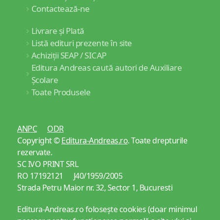
Contactează-ne
Livrare și Plată
Listă edituri prezente în site
Achiziții SEAP / SICAP
Editura Andreas caută autori de Auxiliare
Școlare
Toate Produsele
ANPC
ODR
Copyright ©
Editura-Andreas.ro
. Toate drepturile
rezervate.
SC IVO PRINT SRL
RO 17192121 J40/1959/2005
Strada Petru Maior nr. 32, Sector 1, Bucuresti
Editura-Andreas.ro folosește cookies (doar minimul