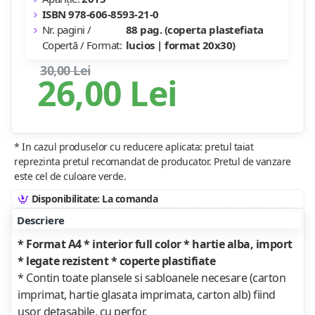
ISBN 978-606-8593-21-0
Nr. pagini /
88 pag. (coperta plastefiata
Copertă / Format:
lucios | format 20x30)
30,00 Lei
26,00 Lei
* In cazul produselor cu reducere aplicata: pretul taiat
reprezinta pretul recomandat de producator. Pretul de vanzare
este cel de culoare verde.
Disponibilitate: La comanda
Descriere
* Format A4 * interior full color * hartie alba, import
* legate rezistent * coperte plastifiate
* Contin toate plansele si sabloanele necesare (carton
imprimat, hartie glasata imprimata, carton alb) fiind
usor detasabile, cu perfor.