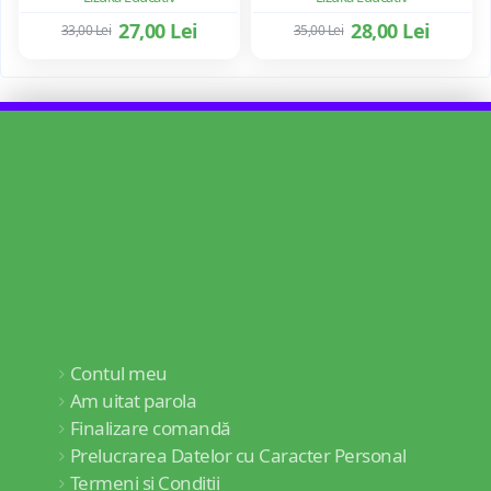
27,00 Lei
28,00 Lei
33,00 Lei
35,00 Lei
Contul meu
Am uitat parola
Finalizare comandă
Prelucrarea Datelor cu Caracter Personal
Termeni și Condiții