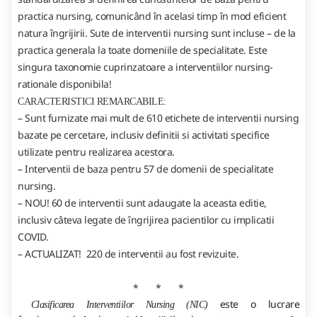
practica nursing, comunicând în acelasi timp în mod eficient
natura îngrijirii. Sute de interventii nursing sunt incluse – de la
practica generala la toate domeniile de specialitate. Este
singura taxonomie cuprinzatoare a interventiilor nursing-
rationale disponibila!
CARACTERISTICI REMARCABILE:
– Sunt furnizate mai mult de 610 etichete de interventii nursing
bazate pe cercetare, inclusiv definitii si activitati specifice
utilizate pentru realizarea acestora.
– Interventii de baza pentru 57 de domenii de specialitate
nursing.
– NOU! 60 de interventii sunt adaugate la aceasta editie,
inclusiv câteva legate de îngrijirea pacientilor cu implicatii
COVID.
– ACTUALIZAT! 220 de interventii au fost revizuite.
* * *
este o lucrare
Clasificarea Interventiilor Nursing (NIC)