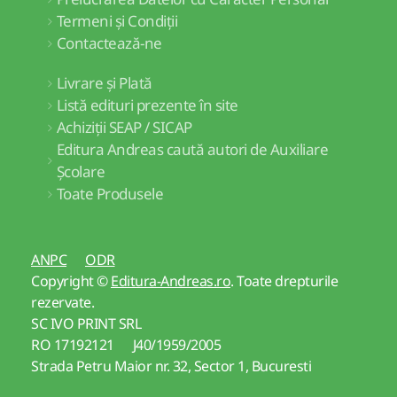
Termeni și Condiții
Contactează-ne
Livrare și Plată
Listă edituri prezente în site
Achiziții SEAP / SICAP
Editura Andreas caută autori de Auxiliare
Școlare
Toate Produsele
ANPC
ODR
Copyright ©
Editura-Andreas.ro
. Toate drepturile
rezervate.
SC IVO PRINT SRL
RO 17192121 J40/1959/2005
Strada Petru Maior nr. 32, Sector 1, Bucuresti