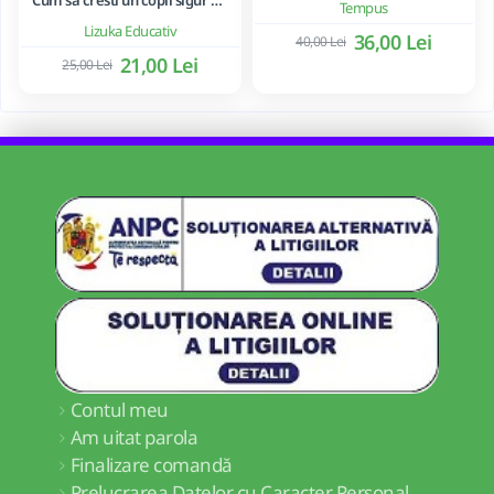
Tempus
Lizuka Educativ
36,00 Lei
40,00 Lei
21,00 Lei
25,00 Lei
Contul meu
Am uitat parola
Finalizare comandă
Prelucrarea Datelor cu Caracter Personal