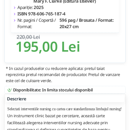
Mary F. Clarke (Editura Elsevier)
Apariție:
2025
ISBN 978-606-765-187-4
Nr. pagini / Copertă /
596 pag / Brosata / Format:
Format:
20x27 cm
220,00 Lei
195,00 Lei
* In cazul produselor cu reducere aplicata: pretul taiat
reprezinta pretul recomandat de producator. Pretul de vanzare
este cel de culoare verde.
Disponibilitate: In limita stocului disponibil
Descriere
Selectati interventiile nursing cu cartea care standardizeaza limbajul nursing!
Un instrument clinic bazat pe cercetare, această carte
facilitează alegerea interventiilor nursing adecvate prin
standardizarea si definirea cunostintelor de baza pentru