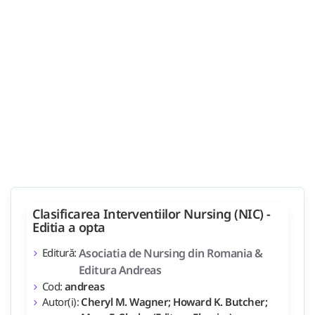
Clasificarea Interventiilor Nursing (NIC) -
Editia a opta
Editură:
Asociatia de Nursing din Romania &
Editura Andreas
Cod:
andreas
Autor(i):
Cheryl M. Wagner; Howard K. Butcher;