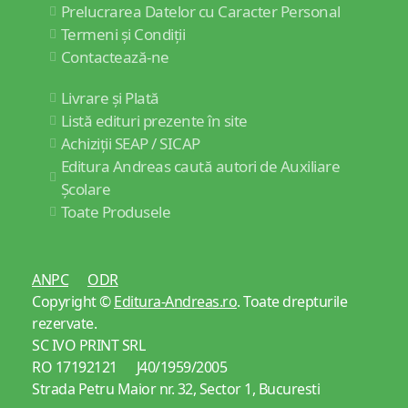
Prelucrarea Datelor cu Caracter Personal
Termeni și Condiții
Contactează-ne
Livrare și Plată
Listă edituri prezente în site
Achiziții SEAP / SICAP
Editura Andreas caută autori de Auxiliare
Școlare
Toate Produsele
ANPC
ODR
Copyright ©
Editura-Andreas.ro
. Toate drepturile
rezervate.
SC IVO PRINT SRL
RO 17192121 J40/1959/2005
Strada Petru Maior nr. 32, Sector 1, Bucuresti