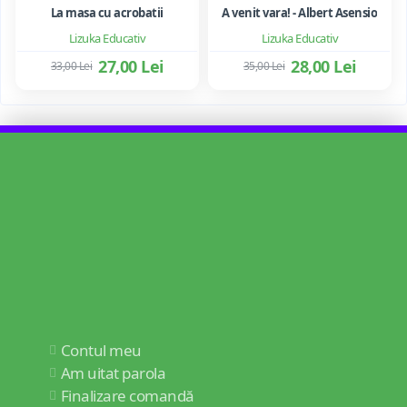
La masa cu acrobatii
A venit vara! - Albert Asensio
Lizuka Educativ
Lizuka Educativ
27,00 Lei
28,00 Lei
33,00 Lei
35,00 Lei
Contul meu
Am uitat parola
Finalizare comandă