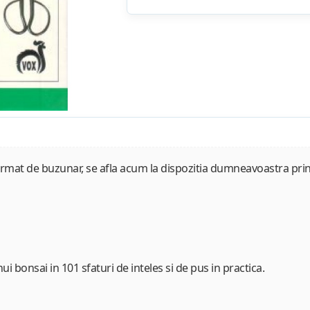
rmat de buzunar, se afla acum la dispozitia dumneavoastra pri
i bonsai in 101 sfaturi de inteles si de pus in practica.