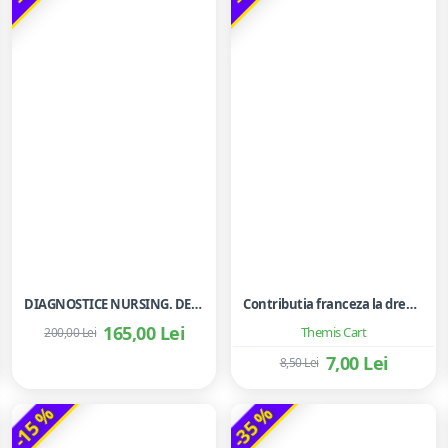
DIAGNOSTICE NURSING. DEFINITII SI CLASIFICARI 2021-2023.
Contributia franceza la dreptul european al contractelor
165,00 Lei
Themis Cart
200,00 Lei
7,00 Lei
8,50 Lei
-15 %
-35 %