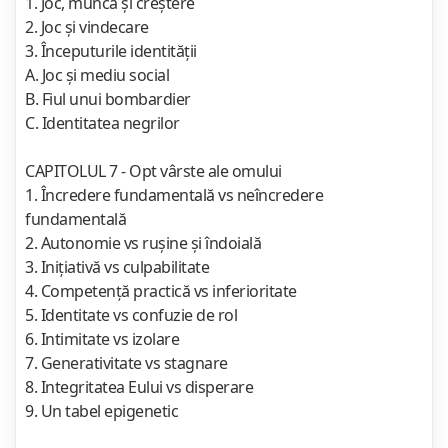
1. Joc, muncă şi creştere
2. Joc şi vindecare
3. Începuturile identităţii
A. Joc şi mediu social
B. Fiul unui bombardier
C. Identitatea negrilor
CAPITOLUL 7 - Opt vârste ale omului
1. Încredere fundamentală vs neîncredere
fundamentală
2. Autonomie vs ruşine şi îndoială
3. Iniţiativă vs culpabilitate
4. Competenţă practică vs inferioritate
5. Identitate vs confuzie de rol
6. Intimitate vs izolare
7. Generativitate vs stagnare
8. Integritatea Eului vs disperare
9. Un tabel epigenetic