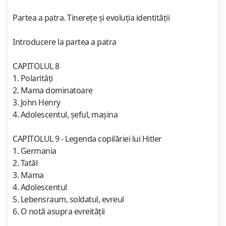
Partea a patra. Tinereţe şi evoluţia identităţii
Introducere la partea a patra
CAPITOLUL 8
1. Polarităţi
2. Mama dominatoare
3. John Henry
4. Adolescentul, şeful, maşina
CAPITOLUL 9 - Legenda copilăriei lui Hitler
1. Germania
2. Tatăl
3. Mama
4. Adolescentul
5. Lebensraum, soldatul, evreul
6. O notă asupra evreităţii