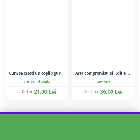
Cum sa cresti un copil sigur de sine ... si sa-i consolidezi autostima
Arta compromisului. Editie ne varietur - Ileana Vulpescu
Lizuka Educativ
Tempus
21,00 Lei
36,00 Lei
25,00 Lei
40,00 Lei