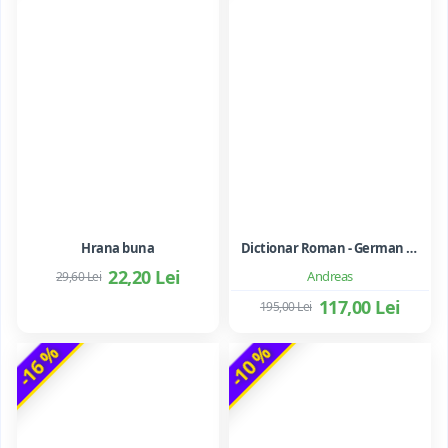
Hrana buna
Dictionar Roman - German - Mihai Anutei
22,20 Lei
Andreas
29,60 Lei
117,00 Lei
195,00 Lei
-16 %
-10 %