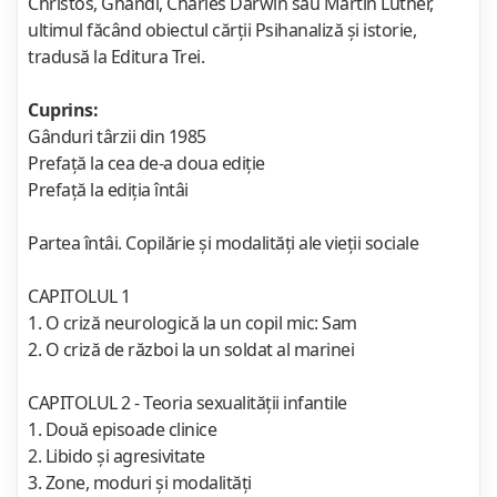
Christos, Ghandi, Charles Darwin sau Martin Luther,
ultimul făcând obiectul cărţii Psihanaliză şi istorie,
tradusă la Editura Trei.
Cuprins:
Gânduri târzii din 1985
Prefaţă la cea de-a doua ediţie
Prefaţă la ediţia întâi
Partea întâi. Copilărie şi modalităţi ale vieţii sociale
CAPITOLUL 1
1. O criză neurologică la un copil mic: Sam
2. O criză de război la un soldat al marinei
CAPITOLUL 2 - Teoria sexualităţii infantile
1. Două episoade clinice
2. Libido şi agresivitate
3. Zone, moduri şi modalităţi