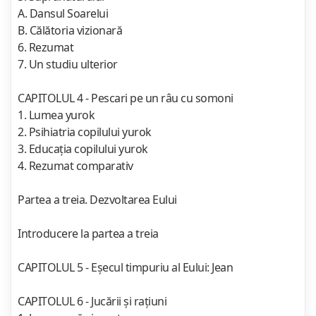
A. Dansul Soarelui
B. Călătoria vizionară
6. Rezumat
7. Un studiu ulterior
CAPITOLUL 4 - Pescari pe un râu cu somoni
1. Lumea yurok
2. Psihiatria copilului yurok
3. Educaţia copilului yurok
4. Rezumat comparativ
Partea a treia. Dezvoltarea Eului
Introducere la partea a treia
CAPITOLUL 5 - Eşecul timpuriu al Eului: Jean
CAPITOLUL 6 - Jucării şi raţiuni