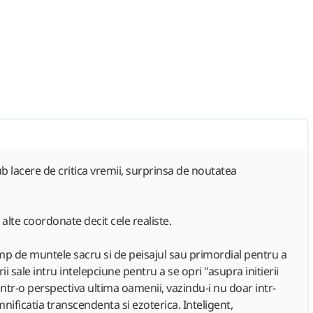
 lacere de critica vremii, surprinsa de noutatea
alte coordonate decit cele realiste.
imp de muntele sacru si de peisajul sau primordial pentru a
 sale intru intelepciune pentru a se opri "asupra initierii
 dintr-o perspectiva ultima oamenii, vazindu-i nu doar intr-
emnificatia transcendenta si ezoterica. Inteligent,