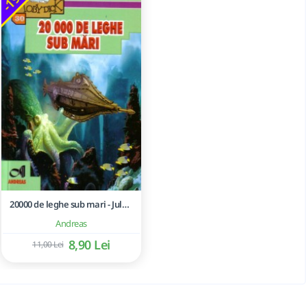
20000 de leghe sub mari - Jules Verne
Andreas
8,90 Lei
11,00 Lei