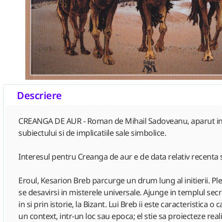
Descriere
CREANGA DE AUR - Roman de Mihail Sadoveanu, aparut in 1933
subiectului si de implicatiile sale simbolice.
Interesul pentru Creanga de aur e de data relativ recenta s
Eroul, Kesarion Breb parcurge un drum lung al initierii. P
se desavirsi in misterele universale. Ajunge in templul secr
in si prin istorie, la Bizant. Lui Breb ii este caracteristic
un context, intr-un loc sau epoca; el stie sa proiecteze reali