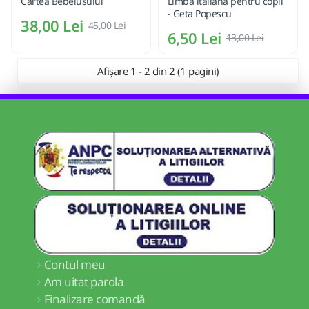
Cartea Bebelusului
Limba italiana pentru copii
- Geta Popescu
38,00 Lei
45,00 Lei
6,50 Lei
13,00 Lei
Afișare 1 - 2 din 2 (1 pagini)
Contul meu
Am uitat parola
Finalizare comandă