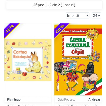
Afișare 1 - 2 din 2 (1 pagini)
-16 %
-50 %
Flamingo
Geta Popescu
Andreas