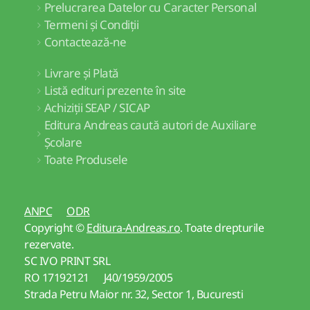
Prelucrarea Datelor cu Caracter Personal
Termeni și Condiții
Contactează-ne
Livrare și Plată
Listă edituri prezente în site
Achiziții SEAP / SICAP
Editura Andreas caută autori de Auxiliare
Școlare
Toate Produsele
ANPC
ODR
Copyright ©
Editura-Andreas.ro
. Toate drepturile
rezervate.
SC IVO PRINT SRL
RO 17192121 J40/1959/2005
Strada Petru Maior nr. 32, Sector 1, Bucuresti