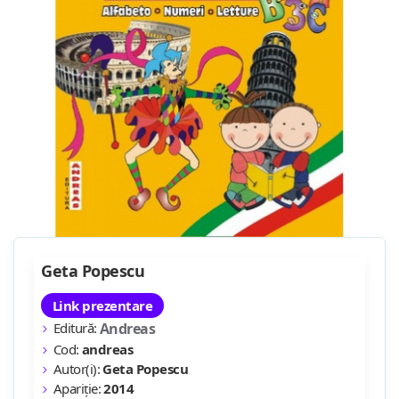
Geta Popescu
Link prezentare
Editură:
Andreas
Cod:
andreas
Autor(i):
Geta Popescu
Apariție:
2014