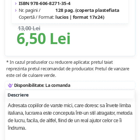
ISBN 978-606-8271-35-4
Nr. pagini /
128 pag. (coperta plastefiata
Copertă / Format:
lucios | format 17x24)
13,00 Lei
6,50 Lei
* In cazul produselor cu reducere aplicata: pretul taiat
reprezinta pretul recomandat de producator. Pretul de vanzare
este cel de culoare verde.
Disponibilitate: La comanda
Descriere
Adresata copiilor de varste mici, care doresc sa învete limba
italiana, lucrarea este conceputa într-un stil atragator, metoda
de lucru, facila, de altfel, fiind de un real ajutor celor ce îi
îndruma.