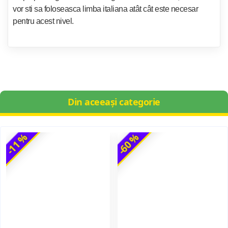
vor sti sa foloseasca limba italiana atât cât este necesar
pentru acest nivel.
Din aceeași categorie
-11 %
-60 %