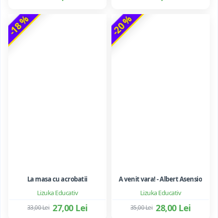
-18 %
-20 %
La masa cu acrobatii
A venit vara! - Albert Asensio
Lizuka Educativ
Lizuka Educativ
27,00 Lei
28,00 Lei
33,00 Lei
35,00 Lei