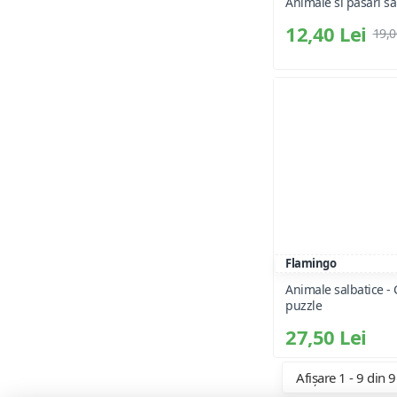
Animale si pasari sa
12,40 Lei
19,0
Flamingo
Animale salbatice - 
puzzle
27,50 Lei
Afișare 1 - 9 din 9