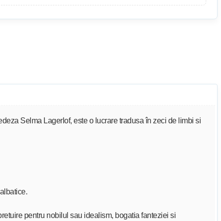
edeza Selma Lagerlof, este o lucrare tradusa în zeci de limbi si
albatice.
retuire pentru nobilul sau idealism, bogatia fanteziei si