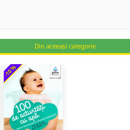
Din aceeași categorie
-10 %