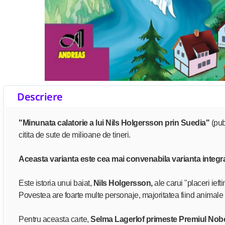
Descriere
"Minunata calatorie a lui Nils Holgersson prin Suedia"
(pub
citita de sute de milioane de tineri.
Aceasta varianta este cea mai convenabila varianta integr
Este istoria unui baiat,
Nils Holgersson,
ale carui "placeri ief
Povestea are foarte multe personaje, majoritatea fiind animale 
Pentru aceasta carte,
Selma Lagerlof primeste Premiul Nobel 