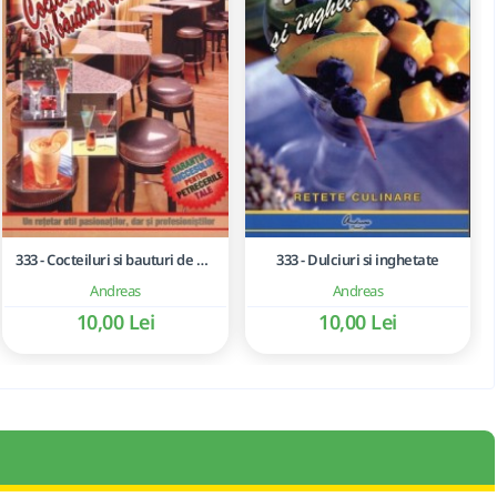
333 - Cocteiluri si bauturi de casa
333 - Dulciuri si inghetate
Andreas
Andreas
10,00 Lei
10,00 Lei