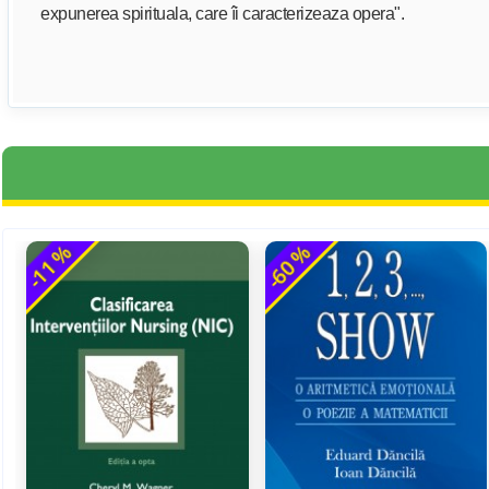
expunerea spirituala, care îi caracterizeaza opera".
-11 %
-60 %