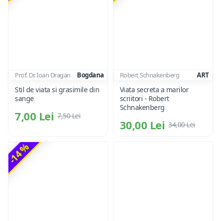
Prof. Dr. Ioan Dragan
Bogdana
Robert Schnakenberg
ART
Stil de viata si grasimile din
Viata secreta a marilor
sange
scriitori - Robert
Schnakenberg
7,00 Lei
7,50 Lei
30,00 Lei
34,00 Lei
-14 %