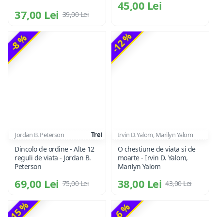
45,00 Lei
37,00 Lei
39,00 Lei
-12 %
-8 %
Jordan B. Peterson
Trei
Irvin D. Yalom, Marilyn Yalom
Dincolo de ordine - Alte 12
O chestiune de viata si de
reguli de viata - Jordan B.
moarte - Irvin D. Yalom,
Peterson
Marilyn Yalom
69,00 Lei
38,00 Lei
75,00 Lei
43,00 Lei
-15 %
-6 %