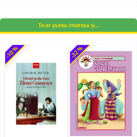
Te-ar putea interesa și...
-10 %
-32 %