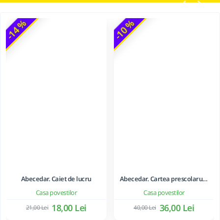
-14 %
-10 %
Abecedar. Caiet de lucru
Abecedar. Cartea prescolarului
Casa povestilor
Casa povestilor
18,00 Lei
36,00 Lei
21,00 Lei
40,00 Lei