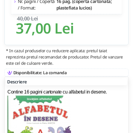
Nr. pagini / Copertă
16 pag. (coperta cartonata;
/ Format:
plastefiata lucios)
40,00 Lei
37,00 Lei
* In cazul produselor cu reducere aplicata: pretul taiat
reprezinta pretul recomandat de producator. Pretul de vanzare
este cel de culoare verde.
Disponibilitate: La comanda
Descriere
Contine 16 pagini cartonate cu alfabetul in desene.