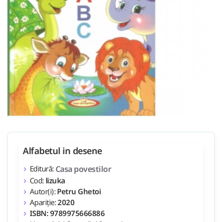
Alfabetul in desene
Editură:
Casa povestilor
Cod:
lizuka
Autor(i):
Petru Ghetoi
Apariție:
2020
ISBN: 9789975666886