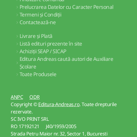
Prelucrarea Datelor cu Caracter Personal
Termeni și Condiții
Contactează-ne
Livrare și Plată
Listă edituri prezente în site
Achiziții SEAP / SICAP
Editura Andreas caută autori de Auxiliare
Școlare
Toate Produsele
ANPC
ODR
Copyright ©
Editura-Andreas.ro
. Toate drepturile
rezervate.
SC IVO PRINT SRL
RO 17192121 J40/1959/2005
Strada Petru Maior nr. 32, Sector 1, Bucuresti