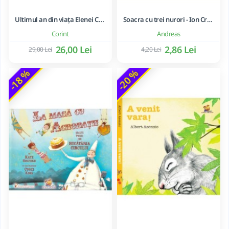
Ultimul an din viața Elenei Ceaușescu - LAVINIA BETEA
Soacra cu trei nurori - Ion Creanga
Corint
Andreas
26,00 Lei
2,86 Lei
29,00 Lei
4,20 Lei
-18 %
-20 %