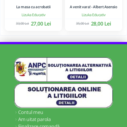
La masa cu acrobatii
A venit vara! - Albert Asensio
Lizuka Educativ
Lizuka Educativ
27,00 Lei
28,00 Lei
33,00 Lei
35,00 Lei
Contul meu
Am uitat parola
Finalizare comandă