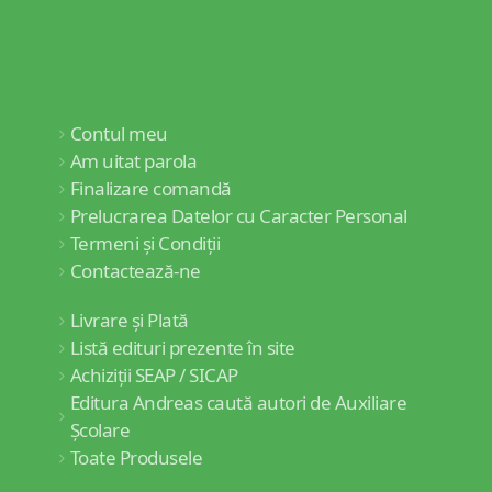
Contul meu
Am uitat parola
Finalizare comandă
Prelucrarea Datelor cu Caracter Personal
Termeni și Condiții
Contactează-ne
Livrare și Plată
Listă edituri prezente în site
Achiziții SEAP / SICAP
Editura Andreas caută autori de Auxiliare
Școlare
Toate Produsele