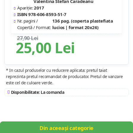
Valentina Stefan Caradeanu
Apariție:
2017
ISBN 978-606-8593-51-7
Nr. pagini /
136 pag. (coperta plastefiata
Copertă / Format:
lucios | format 20x26)
27,90 Lei
25,00 Lei
* In cazul produselor cu reducere aplicata: pretul taiat
reprezinta pretul recomandat de producator. Pretul de vanzare
este cel de culoare verde.
Disponibilitate: La comanda
Din aceeași categorie