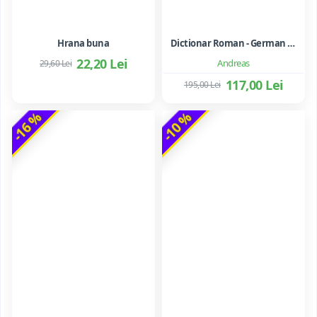
Hrana buna
Dictionar Roman - German - Mihai Anutei
22,20 Lei
Andreas
29,60 Lei
117,00 Lei
195,00 Lei
-16 %
-10 %