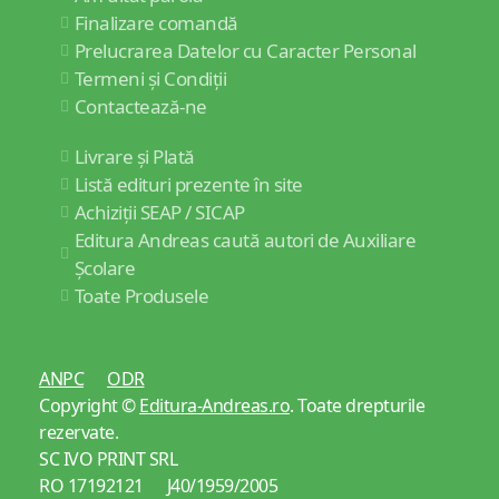
Finalizare comandă
Prelucrarea Datelor cu Caracter Personal
Termeni și Condiții
Contactează-ne
Livrare și Plată
Listă edituri prezente în site
Achiziții SEAP / SICAP
Editura Andreas caută autori de Auxiliare
Școlare
Toate Produsele
ANPC
ODR
Copyright ©
Editura-Andreas.ro
. Toate drepturile
rezervate.
SC IVO PRINT SRL
RO 17192121 J40/1959/2005