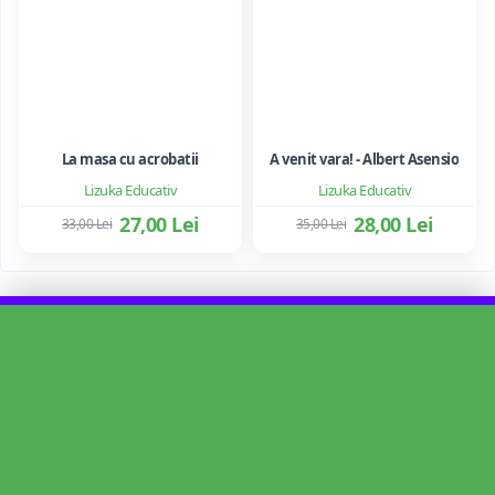
La masa cu acrobatii
A venit vara! - Albert Asensio
Lizuka Educativ
Lizuka Educativ
27,00 Lei
28,00 Lei
33,00 Lei
35,00 Lei