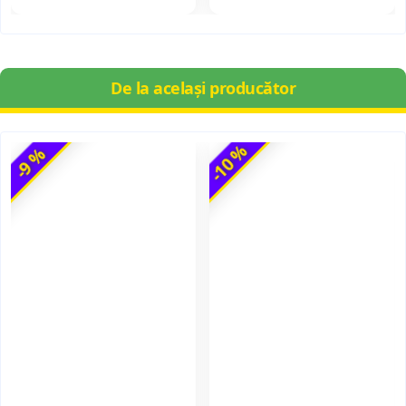
De la același producător
-10 %
-9 %