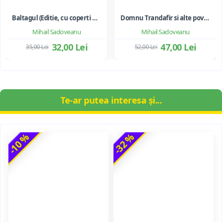
Baltagul (Editie, cu coperti necartonate)
Domnu Trandafir si alte povestiri - Mihail Sadoveanu
Mihail Sadoveanu
Mihail Sadoveanu
32,00 Lei
47,00 Lei
35,00 Lei
52,00 Lei
Te-ar putea interesa și...
-10 %
-32 %