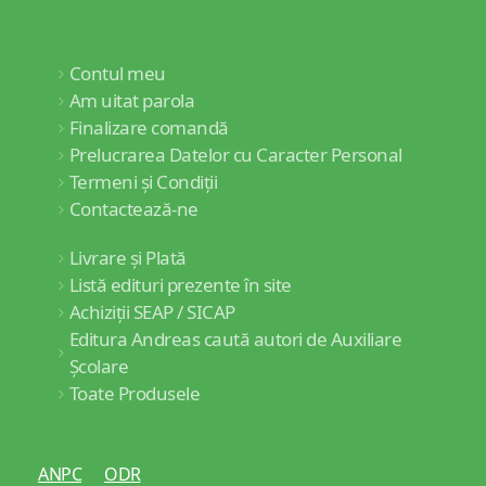
Contul meu
Am uitat parola
Finalizare comandă
Prelucrarea Datelor cu Caracter Personal
Termeni și Condiții
Contactează-ne
Livrare și Plată
Listă edituri prezente în site
Achiziții SEAP / SICAP
Editura Andreas caută autori de Auxiliare
Școlare
Toate Produsele
ANPC
ODR