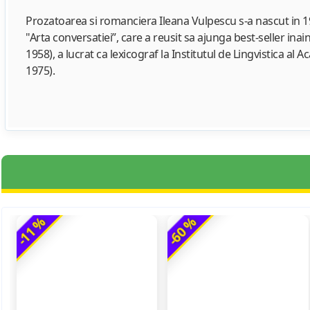
Prozatoarea si romanciera Ileana Vulpescu s-a nascut in 19
"Arta conversatiei”, care a reusit sa ajunga best-seller inain
1958), a lucrat ca lexicograf la Institutul de Lingvistica al
1975).
-11 %
-60 %