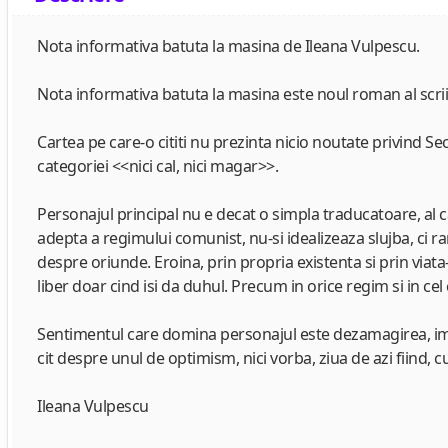
Nota informativa batuta la masina de Ileana Vulpescu.
Nota informativa batuta la masina este noul roman al scri
Cartea pe care-o cititi nu prezinta nicio noutate privind Sec
categoriei <<nici cal, nici magar>>.
Personajul principal nu e decat o simpla traducatoare, al 
adepta a regimului comunist, nu-si idealizeaza slujba, ci ra
despre oriunde. Eroina, prin propria existenta si prin viat
liber doar cind isi da duhul. Precum in orice regim si in c
Sentimentul care domina personajul este dezamagirea, imu
cit despre unul de optimism, nici vorba, ziua de azi fiind, cu
Ileana Vulpescu