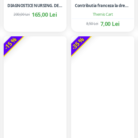
DIAGNOSTICE NURSING. DEFINITII SI CLASIFICARI 2021-2023.
Contributia franceza la dreptul european al contractelor
165,00 Lei
Themis Cart
200,00 Lei
7,00 Lei
8,50 Lei
-15 %
-35 %