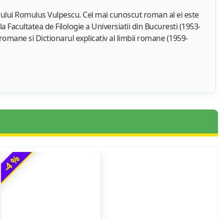
torului Romulus Vulpescu. Cel mai cunoscut roman al ei este
 la Facultatea de Filologie a Universiatii din Bucuresti (1953-
i romane si Dictionarul explicativ al limbii romane (1959-
-4 %