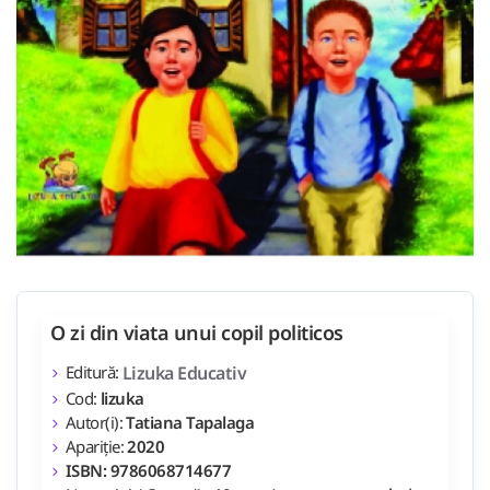
O zi din viata unui copil politicos
Editură:
Lizuka Educativ
Cod:
lizuka
Autor(i):
Tatiana Tapalaga
Apariție:
2020
ISBN: 9786068714677