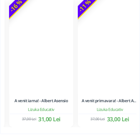
-16 %
-11 %
A venit iarna! - Albert Asensio
A venit primavara! - Albert Asensio
Lizuka Educativ
Lizuka Educativ
31,00 Lei
37,00 Lei
33,00 Lei
37,00 Lei