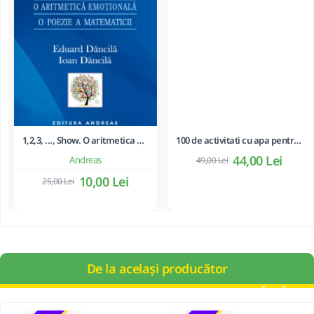
1,2,3, ..., Show. O aritmetica emotionala, o poezie a matematicii - Ioan Dancila
Andreas
10,00 Lei
25,00 Lei
De la același producător