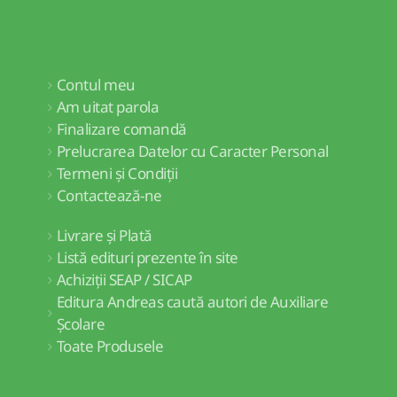
Contul meu
Am uitat parola
Finalizare comandă
Prelucrarea Datelor cu Caracter Personal
Termeni și Condiții
Contactează-ne
Livrare și Plată
Listă edituri prezente în site
Achiziții SEAP / SICAP
Editura Andreas caută autori de Auxiliare
Școlare
Toate Produsele