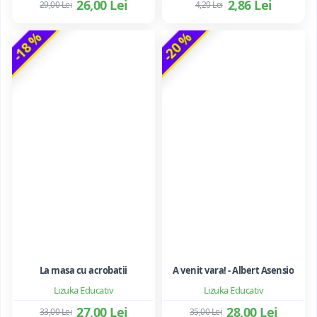
26,00 Lei
2,86 Lei
29,00 Lei
4,20 Lei
-18 %
-20 %
La masa cu acrobatii
A venit vara! - Albert Asensio
Lizuka Educativ
Lizuka Educativ
27,00 Lei
28,00 Lei
33,00 Lei
35,00 Lei