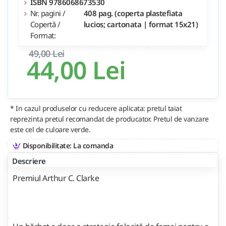
ISBN 9786068673530
Nr. pagini /
408 pag. (coperta plastefiata
Copertă /
lucios; cartonata | format 15x21)
Format:
49,00 Lei
44,00 Lei
* In cazul produselor cu reducere aplicata: pretul taiat
reprezinta pretul recomandat de producator. Pretul de vanzare
este cel de culoare verde.
Disponibilitate: La comanda
Descriere
Premiul Arthur C. Clarke