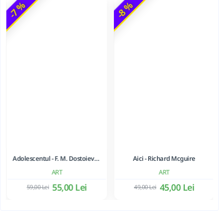
-7 %
-8 %
Aici - Richard Mcguire
Adolescentul - F. M. Dostoievski
ART
ART
45,00 Lei
49,00 Lei
55,00 Lei
59,00 Lei