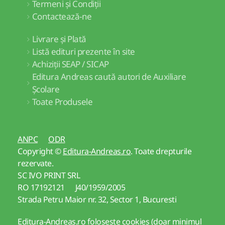
Termeni și Condiții
Contactează-ne
Livrare și Plată
Listă edituri prezente în site
Achiziții SEAP / SICAP
Editura Andreas caută autori de Auxiliare
Școlare
Toate Produsele
ANPC
ODR
Copyright ©
Editura-Andreas.ro
. Toate drepturile
rezervate.
SC IVO PRINT SRL
RO 17192121 J40/1959/2005
Strada Petru Maior nr. 32, Sector 1, Bucuresti
Editura-Andreas.ro folosește cookies (doar minimul