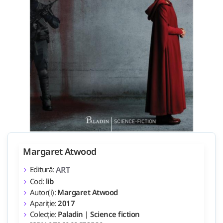
Margaret Atwood
Editură:
ART
Cod:
lib
Autor(i):
Margaret Atwood
Apariție:
2017
Colecție:
Paladin | Science fiction