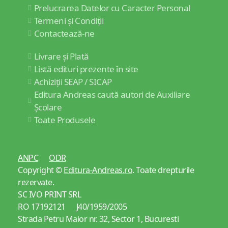
Prelucrarea Datelor cu Caracter Personal
Termeni și Condiții
Contactează-ne
Livrare și Plată
Listă edituri prezente în site
Achiziții SEAP / SICAP
Editura Andreas caută autori de Auxiliare
Școlare
Toate Produsele
ANPC
ODR
Copyright ©
Editura-Andreas.ro
. Toate drepturile
rezervate.
SC IVO PRINT SRL
RO 17192121 J40/1959/2005
Strada Petru Maior nr. 32, Sector 1, Bucuresti