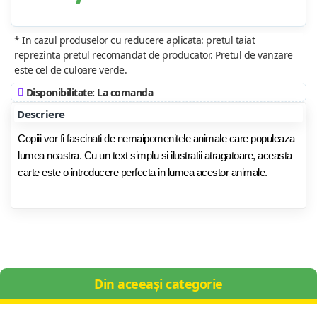
* In cazul produselor cu reducere aplicata: pretul taiat
reprezinta pretul recomandat de producator. Pretul de vanzare
este cel de culoare verde.
Disponibilitate: La comanda
Descriere
Copiii vor fi fascinati de nemaipomenitele animale care populeaza
lumea noastra. Cu un text simplu si ilustratii atragatoare, aceasta
carte este o introducere perfecta in lumea acestor animale.
Din aceeași categorie