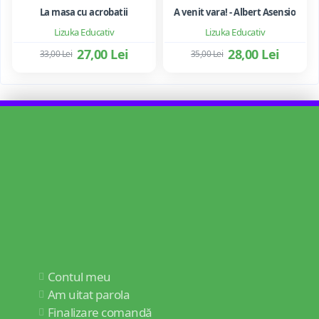
La masa cu acrobatii
A venit vara! - Albert Asensio
Lizuka Educativ
Lizuka Educativ
27,00 Lei
28,00 Lei
33,00 Lei
35,00 Lei
Contul meu
Am uitat parola
Finalizare comandă