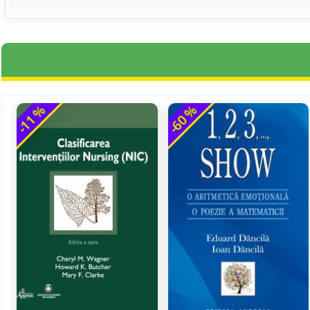
-11 %
-60 %