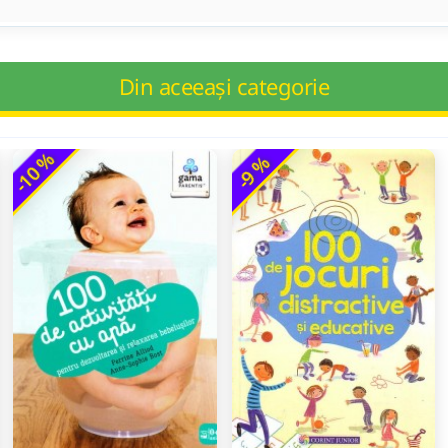
Din aceeași categorie
-10 %
-9 %