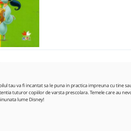
pilul tau va fi incantat sa le puna in practica impreuna cu tine sau 
tentia tuturor copiilor de varsta prescolara. Temele care au nevo
 minunata lume Disney!