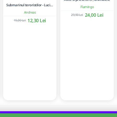
Submarinul teroristilor - Lucian Ciuchita
Flamingo
Andreas
24,00 Lei
29,90 Lei
12,30 Lei
15,00 Lei