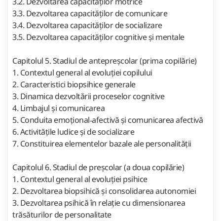
3.2. Dezvoltarea capacităților motrice
3.3. Dezvoltarea capacităților de comunicare
3.4. Dezvoltarea capacităților de socializare
3.5. Dezvoltarea capacităților cognitive și mentale
Capitolul 5. Stadiul de antepreșcolar (prima copilărie)
1. Contextul general al evoluției copilului
2. Caracteristici biopsihice generale
3. Dinamica dezvoltării proceselor cognitive
4. Limbajul și comunicarea
5. Conduita emoțional‑afectivă și comunicarea afectivă
6. Activitățile ludice și de socializare
7. Constituirea elementelor bazale ale personalității
Capitolul 6. Stadiul de preșcolar (a doua copilărie)
1. Contextul general al evoluției psihice
2. Dezvoltarea biopsihică și consolidarea autonomiei
3. Dezvoltarea psihică în relație cu dimensionarea
trăsăturilor de personalitate