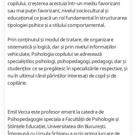
copilului, creșterea acestuia într-un mediu favorizant
sau mai puțin favorizant, nivelul sociocultural și
educațional ce joacă un rol fundamental în structurarea
tipologiei psihice și a stilului comportamental.
Prin conținutul și modul de tratare, de organizare
sistematică și logică, dar și prin nivelul informațiilor
vehiculate, Psihologia copilului se adresează
specialiștilor, psihologi, psihopedagogi, pedagogi, dar și
studenților ce se pregătesc în specializările respective, și
nu în ultimul rând părinților interesați de copil și de
copilărie.
Emil Verza este profesor emerit la catedra de
Psihopedagogie speciala a Facultății de Psihologie și
Științele Educației, Universitatea din București.
Împreună cu Ursula Șchiopu a scris prima lucrare de