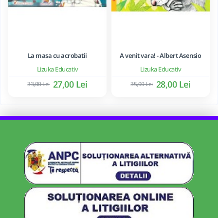
La masa cu acrobatii
A venit vara! - Albert Asensio
Lizuka Educativ
Lizuka Educativ
27,00 Lei
28,00 Lei
33,00 Lei
35,00 Lei