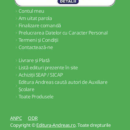
Contul meu
Am uitat parola
Finalizare comandă
Prelucrarea Datelor cu Caracter Personal
Termeni și Condiții
Contactează-ne
Livrare și Plată
Listă edituri prezente în site
Achiziții SEAP / SICAP
Editura Andreas caută autori de Auxiliare
Școlare
Toate Produsele
ANPC
ODR
Copyright ©
Editura-Andreas.ro
. Toate drepturile