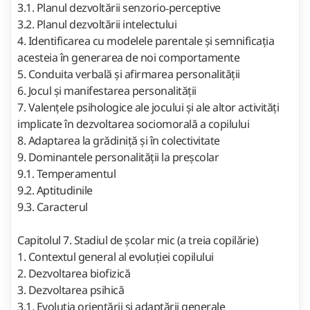
3.1. Planul dezvoltării senzorio‑perceptive
3.2. Planul dezvoltării intelectului
4. Identificarea cu modelele parentale și semnificația
acesteia în generarea de noi comportamente
5. Conduita verbală și afirmarea personalității
6. Jocul și manifestarea personalității
7. Valențele psihologice ale jocului și ale altor activități
implicate în dezvoltarea sociomorală a copilului
8. Adaptarea la grădiniță și în colectivitate
9. Dominantele personalității la preșcolar
9.1. Temperamentul
9.2. Aptitudinile
9.3. Caracterul
Capitolul 7. Stadiul de școlar mic (a treia copilărie)
1. Contextul general al evoluției copilului
2. Dezvoltarea biofizică
3. Dezvoltarea psihică
3.1. Evoluția orientării și adaptării generale