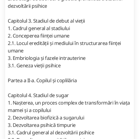
dezvoltării psihice
Capitolul 3. Stadiul de debut al vieții
1. Cadrul general al stadiului
2. Conceperea ființei umane
2.1. Locul eredității și mediului în structurarea ființei
umane
3. Embriologia și fazele intrauterine
3.1. Geneza vieții psihice
Partea a II-a. Copilul și coplilăria
Capitolul 4. Stadiul de sugar
1. Nașterea, un proces complex de transformări în viața
mamei și a copilului
2. Dezvoltarea biofizică a sugarului
3. Dezvoltarea psihică timpurie
3.1. Cadrul general al dezvoltării psihice