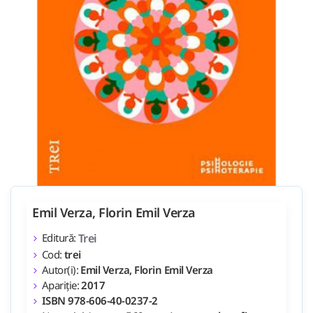
Emil Verza, Florin Emil Verza
Editură:
Trei
Cod:
trei
Autor(i):
Emil Verza, Florin Emil Verza
Apariție:
2017
ISBN 978-606-40-0237-2