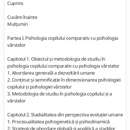
Cuprins
Cuvânt-înainte
Mulțumiri
Partea I. Psihologia copilului comparativ cu psihologia
vârstelor
Capitolul 1. Obiectul și metodologia de studiu în
psihologia copilului comparativ cu psihologia vârstelor
1. Abordarea generală a dezvoltării umane
2. Conținut și semnificație în dimensionarea psihologiei
copilului și psihologiei vârstelor
3. Metodologia de studiu în psihologia copilului și a
vârstelor
Capitolul 2. Stadialitatea din perspectiva evoluției umane
1. Procesualitatea psihogenetică și psihodinamică
2. Strategii de abordare globală și analitică a stadiilor