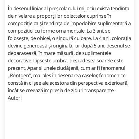
În desenul liniar al preșcolarului mijlociu există tendința
de nivelare a proporțiilor obiectelor cuprinse în
compoziție ca și tendința de împodobire suplimentară a
compoziției cu forme ornamentale. La 3 ani, se
folosește, de obicei, o singură culoare. La 4 ani, colorația
devine generoasă și originală, iar după 5 ani, desenul se
debarasează, în mare măsură, de suplimentele
decorative. Lipsește umbra, deși adesea soarele este
prezent. Apar și unele ciudățenii, cum ar fi fenomenul
„Röntgen", mai ales în desenarea caselor, fenomen ce
constă în clișee ale acestora din perspectiva exterioară,
încât se creează impresia de ziduri transparente -
Autorii