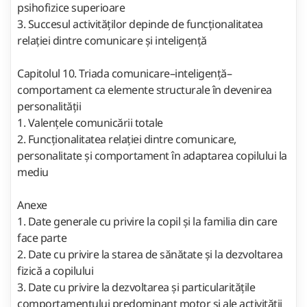
psihofizice superioare
3. Succesul activităților depinde de funcționalitatea
relației dintre comunicare și inteligență
Capitolul 10. Triada comunicare–inteligență–
comportament ca elemente structurale în devenirea
personalității
1. Valențele comunicării totale
2. Funcționalitatea relației dintre comunicare,
personalitate și comportament în adaptarea copilului la
mediu
Anexe
1. Date generale cu privire la copil și la familia din care
face parte
2. Date cu privire la starea de sănătate și la dezvoltarea
fizică a copilului
3. Date cu privire la dezvoltarea și particularitățile
comportamentului predominant motor și ale activității