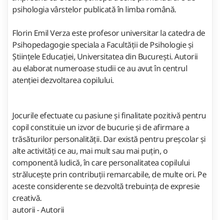
psihologia vârstelor publicată în limba română.
Florin Emil Verza este profesor universitar la catedra de
Psihopedagogie speciala a Facultății de Psihologie și
Științele Educației, Universitatea din București. Autorii
au elaborat numeroase studii ce au avut în centrul
atenției dezvoltarea copilului.
Jocurile efectuate cu pasiune și finalitate pozitivă pentru
copil constituie un izvor de bucurie și de afirmare a
trăsăturilor personalității. Dar există pentru preșcolar și
alte activități ce au, mai mult sau mai puțin, o
componentă ludică, în care personalitatea copilului
strălucește prin contribuții remarcabile, de multe ori. Pe
aceste considerente se dezvoltă trebuința de expresie
creativă.
autorii - Autorii