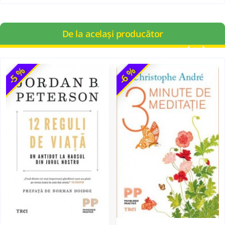
De la același producător
-5 %
-6 %