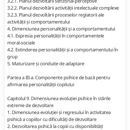
3.2.1. Planul dezvoltării senzorial‑perceptive
3.2.2. Planul dezvoltării activității intelectuale complexe
3.2.3. Planul dezvoltării proceselor reglatorii ale
activității și comportamentului
4. Dimensiunea personalității și a comportamentului
4.1. Expresia personalității în comportamentele
moral‑sociale
4.2. Extinderea personalității și a comportamentului în
grup
5. Maturizare și conduite de adaptare
Partea a III-a. Componente psihice de bază pentru
afirmarea personalității copilului
Capitolul 9. Dimensiunea evoluției psihice în stările
extreme de dezvoltare
1. Dimensiunea evoluției și regresului în activitatea
psihică a copiilor cu dificultăți de dezvoltare
2. Dezvoltarea psihică la copiii cu disponibilități