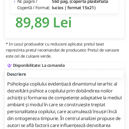
Nr. pagini /
560 pag. (coperta plastefiata
Copertă / Format:
lucios | format 15x21)
89,89 Lei
* In cazul produselor cu reducere aplicata: pretul taiat
reprezinta pretul recomandat de producator. Pretul de vanzare
este cel de culoare verde.
Disponibilitate: La comanda
Descriere
Psihologia copilului evidențiază dinamismul ierarhic al
dezvoltării psihice a copilului prin dobândirea noilor
achiziții și formarea de competențe adaptative la mediul
ambiant și modul în care se construiește treptat
personalitatea copilului, care acumulează însușiri încă
din ontogeneza timpurie. În centrul analizei propuse de
autori se află factorii care influențează dezvoltarea