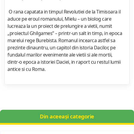
O rana capatata in timpul Revolutiei de la Timisoara il
aduce pe eroul romanului, Mielu – un biolog care
lucreaza la un proiect de prelungire a vietii, numit
„proiectul Ghilgames” – printr‑un salt in timp, in epoca
marelui rege Burebista. Romanul incearca astfel sa
prezinte dinauntru, un capitol din istoria Dacilor, pe
fundalul marilor evenimente ale vietii si ale mortii,
dintr‑o epoca a istoriei Daciei, in raport cu restul lumii
antice si cu Roma.
Din aceeași categorie