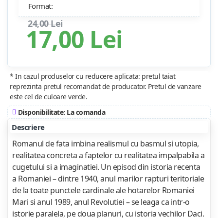
Format:
24,00 Lei
17,00 Lei
* In cazul produselor cu reducere aplicata: pretul taiat
reprezinta pretul recomandat de producator. Pretul de vanzare
este cel de culoare verde.
Disponibilitate: La comanda
Descriere
Romanul de fata imbina realismul cu basmul si utopia,
realitatea concreta a faptelor cu realitatea impalpabila a
cugetului si a imaginatiei. Un episod din istoria recenta
a Romaniei – dintre 1940, anul marilor rapturi teritoriale
de la toate punctele cardinale ale hotarelor Romaniei
Mari si anul 1989, anul Revolutiei – se leaga ca intr‑o
istorie paralela, pe doua planuri, cu istoria vechilor Daci.