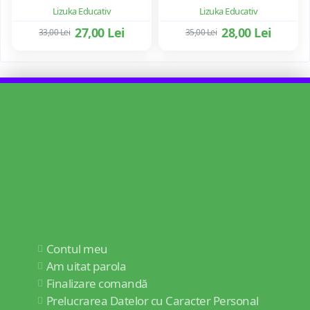
Lizuka Educativ
Lizuka Educativ
27,00 Lei
28,00 Lei
33,00 Lei
35,00 Lei
Contul meu
Am uitat parola
Finalizare comandă
Prelucrarea Datelor cu Caracter Personal