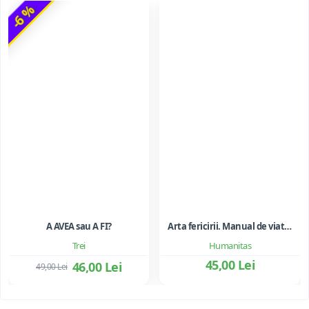
-6 %
A AVEA sau A FI?
Arta fericirii. Manual de viata - Dalai Lama, Howard C. Cutler
Trei
Humanitas
45,00 Lei
46,00 Lei
49,00 Lei