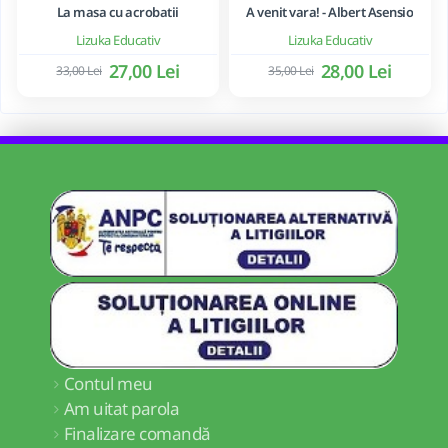
La masa cu acrobatii
A venit vara! - Albert Asensio
Lizuka Educativ
Lizuka Educativ
27,00 Lei
28,00 Lei
33,00 Lei
35,00 Lei
Contul meu
Am uitat parola
Finalizare comandă