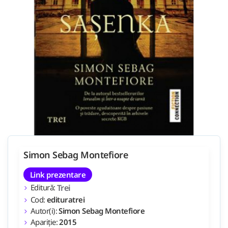
Simon Sebag Montefiore
Link prezentare
Editură:
Trei
Cod:
edituratrei
Autor(i):
Simon Sebag Montefiore
Apariție:
2015