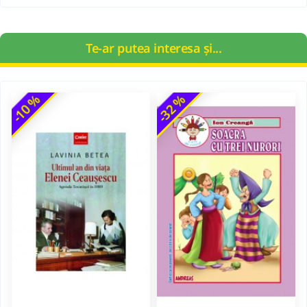
Te-ar putea interesa și...
-10 %
-32 %