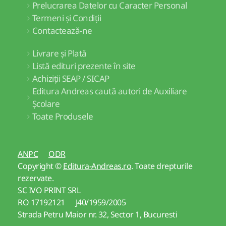
Prelucrarea Datelor cu Caracter Personal
Termeni și Condiții
Contactează-ne
Livrare și Plată
Listă edituri prezente în site
Achiziții SEAP / SICAP
Editura Andreas caută autori de Auxiliare
Școlare
Toate Produsele
ANPC
ODR
Copyright ©
Editura-Andreas.ro
. Toate drepturile
rezervate.
SC IVO PRINT SRL
RO 17192121 J40/1959/2005
Strada Petru Maior nr. 32, Sector 1, Bucuresti