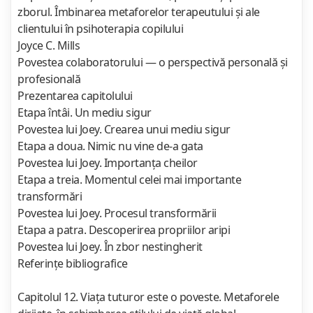
zborul. Îmbinarea metaforelor terapeutului şi ale
clientului în psihoterapia copilului
Joyce C. Mills
Povestea colaboratorului — o perspectivă personală şi
profesională
Prezentarea capitolului
Etapa întâi. Un mediu sigur
Povestea lui Joey. Crearea unui mediu sigur
Etapa a doua. Nimic nu vine de-a gata
Povestea lui Joey. Importanţa cheilor
Etapa a treia. Momentul celei mai importante
transformări
Povestea lui Joey. Procesul transformării
Etapa a patra. Descoperirea propriilor aripi
Povestea lui Joey. În zbor nestingherit
Referinţe bibliografice
Capitolul 12. Viaţa tuturor este o poveste. Metaforele