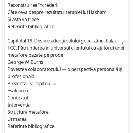
Reconstruirea încrederii
Câte ceva despre rezultatul terapiei lui Hasham
Şi asta va trece
Referinţe bibliografice
Capitolul 19. Despre adepţii stilului gotic, zâne, balauri şi
TCC. Pătrunderea în universul clientului cu ajutorul unei
metafore bazate pe probe
George W. Burns
Povestea colaboratorului — o perspectivă personală şi
profesională
Prezentarea capitolului
Evaluarea
Contextul
Intervenţia
Structura metaforei
Urmarea
Referinţe bibliografice