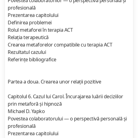
Povestea colaboratorilor — o perspectivă personală şi
profesională
Prezentarea capitolului
Definirea problemei
Rolul metaforei în terapia ACT
Relaţia terapeutică
Crearea metaforelor compatibile cu terapia ACT
Rezultatul cazului
Referinţe bibliografice
Partea a doua. Crearea unor relaţii pozitive
Capitolul 6. Cazul lui Carol. Încurajarea luării deciziilor
prin metaforă şi hipnoză
Michael D. Yapko
Povestea colaboratorului — o perspectivă personală şi
profesională
Prezentarea capitolului