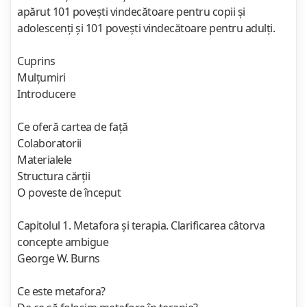
apărut 101 poveşti vindecătoare pentru copii şi
adolescenţi şi 101 poveşti vindecătoare pentru adulţi.
Cuprins
Mulţumiri
Introducere
Ce oferă cartea de faţă
Colaboratorii
Materialele
Structura cărţii
O poveste de început
Capitolul 1. Metafora şi terapia. Clarificarea câtorva
concepte ambigue
George W. Burns
Ce este metafora?