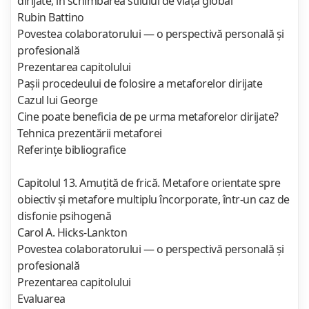
dirijate, în schimbarea stilului de viaţă global
Rubin Battino
Povestea colaboratorului — o perspectivă personală şi
profesională
Prezentarea capitolului
Paşii procedeului de folosire a metaforelor dirijate
Cazul lui George
Cine poate beneficia de pe urma metaforelor dirijate?
Tehnica prezentării metaforei
Referinţe bibliografice
Capitolul 13. Amuţită de frică. Metafore orientate spre
obiectiv şi metafore multiplu încorporate, într-un caz de
disfonie psihogenă
Carol A. Hicks-Lankton
Povestea colaboratorului — o perspectivă personală şi
profesională
Prezentarea capitolului
Evaluarea