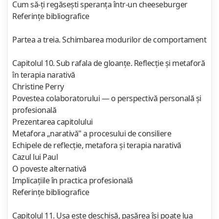
Cum să-ţi regăseşti speranţa într-un cheeseburger
Referinţe bibliografice
Partea a treia. Schimbarea modurilor de comportament
Capitolul 10. Sub rafala de gloanţe. Reflecţie şi metaforă
în terapia narativă
Christine Perry
Povestea colaboratorului — o perspectivă personală şi
profesională
Prezentarea capitolului
Metafora „narativă" a procesului de consiliere
Echipele de reflecţie, metafora şi terapia narativă
Cazul lui Paul
O poveste alternativă
Implicaţiile în practica profesională
Referinţe bibliografice
Capitolul 11. Uşa este deschisă, pasărea îşi poate lua