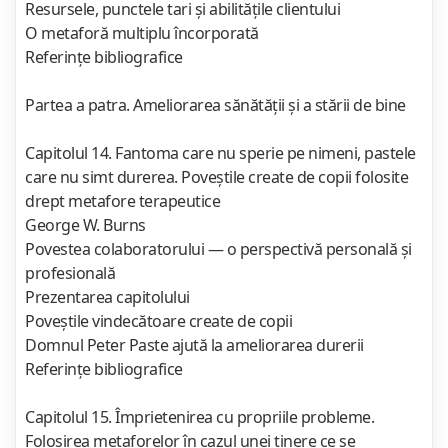
Resursele, punctele tari şi abilităţile clientului
O metaforă multiplu încorporată
Referinţe bibliografice
Partea a patra. Ameliorarea sănătăţii şi a stării de bine
Capitolul 14. Fantoma care nu sperie pe nimeni, pastele
care nu simt durerea. Poveştile create de copii folosite
drept metafore terapeutice
George W. Burns
Povestea colaboratorului — o perspectivă personală şi
profesională
Prezentarea capitolului
Poveştile vindecătoare create de copii
Domnul Peter Paste ajută la ameliorarea durerii
Referinţe bibliografice
Capitolul 15. Împrietenirea cu propriile probleme.
Folosirea metaforelor în cazul unei tinere ce se