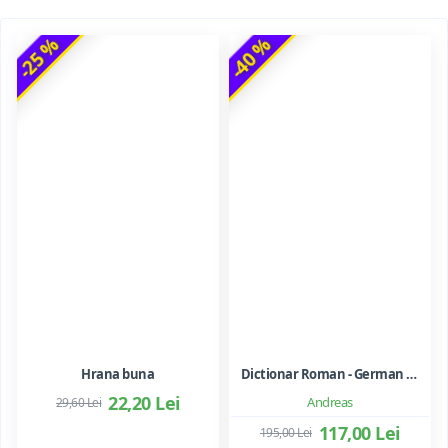
-25 %
-40 %
Hrana buna
Dictionar Roman - German - Mihai Anutei
22,20 Lei
Andreas
29,60 Lei
117,00 Lei
195,00 Lei