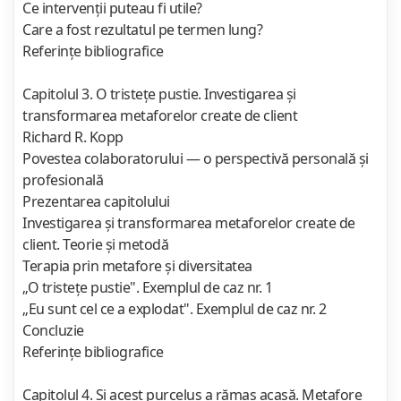
Ce intervenţii puteau fi utile?
Care a fost rezultatul pe termen lung?
Referinţe bibliografice
Capitolul 3. O tristeţe pustie. Investigarea şi
transformarea metaforelor create de client
Richard R. Kopp
Povestea colaboratorului — o perspectivă personală şi
profesională
Prezentarea capitolului
Investigarea şi transformarea metaforelor create de
client. Teorie şi metodă
Terapia prin metafore şi diversitatea
„O tristeţe pustie". Exemplul de caz nr. 1
„Eu sunt cel ce a explodat". Exemplul de caz nr. 2
Concluzie
Referinţe bibliografice
Capitolul 4. Şi acest purceluş a rămas acasă. Metafore