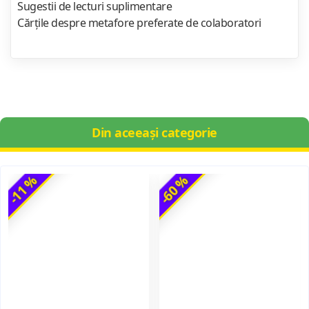
Sugestii de lecturi suplimentare
Cărţile despre metafore preferate de colaboratori
Din aceeași categorie
-11 %
-60 %