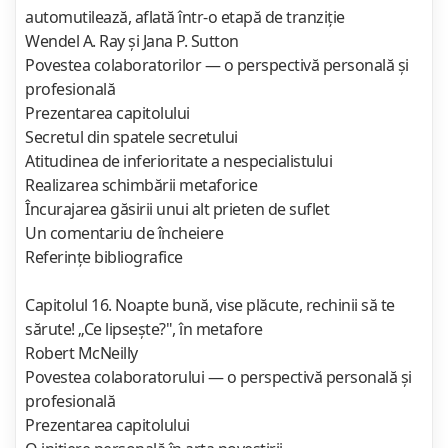
automutilează, aflată într-o etapă de tranziţie
Wendel A. Ray şi Jana P. Sutton
Povestea colaboratorilor — o perspectivă personală şi
profesională
Prezentarea capitolului
Secretul din spatele secretului
Atitudinea de inferioritate a nespecialistului
Realizarea schimbării metaforice
Încurajarea găsirii unui alt prieten de suflet
Un comentariu de încheiere
Referinţe bibliografice
Capitolul 16. Noapte bună, vise plăcute, rechinii să te
sărute! „Ce lipseşte?", în metafore
Robert McNeilly
Povestea colaboratorului — o perspectivă personală şi
profesională
Prezentarea capitolului