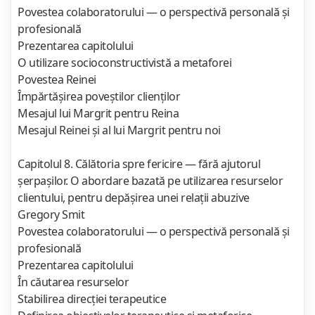
Povestea colaboratorului — o perspectivă personală şi
profesională
Prezentarea capitolului
O utilizare socioconstructivistă a metaforei
Povestea Reinei
Împărtăşirea poveştilor clienţilor
Mesajul lui Margrit pentru Reina
Mesajul Reinei şi al lui Margrit pentru noi
Capitolul 8. Călătoria spre fericire — fără ajutorul
şerpaşilor. O abordare bazată pe utilizarea resurselor
clientului, pentru depăşirea unei relaţii abuzive
Gregory Smit
Povestea colaboratorului — o perspectivă personală şi
profesională
Prezentarea capitolului
În căutarea resurselor
Stabilirea direcţiei terapeutice