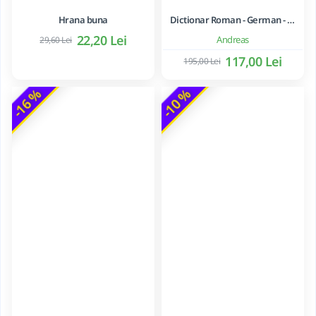
Hrana buna
Dictionar Roman - German - Mihai Anutei
22,20 Lei
Andreas
29,60 Lei
117,00 Lei
195,00 Lei
-16 %
-10 %