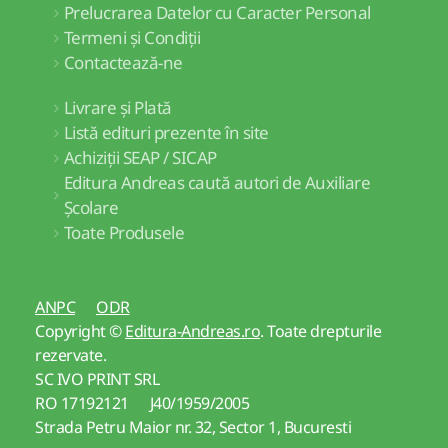
Prelucrarea Datelor cu Caracter Personal
Termeni și Condiții
Contactează-ne
Livrare și Plată
Listă edituri prezente în site
Achiziții SEAP / SICAP
Editura Andreas caută autori de Auxiliare
Școlare
Toate Produsele
ANPC
ODR
Copyright ©
Editura-Andreas.ro
. Toate drepturile
rezervate.
SC IVO PRINT SRL
RO 17192121 J40/1959/2005
Strada Petru Maior nr. 32, Sector 1, Bucuresti