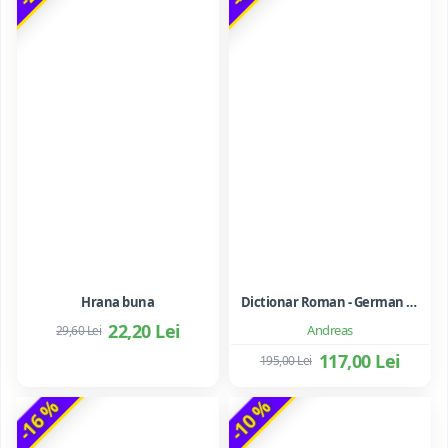
Hrana buna
Dictionar Roman - German - Mihai Anutei
22,20 Lei
Andreas
29,60 Lei
117,00 Lei
195,00 Lei
-16 %
-10 %