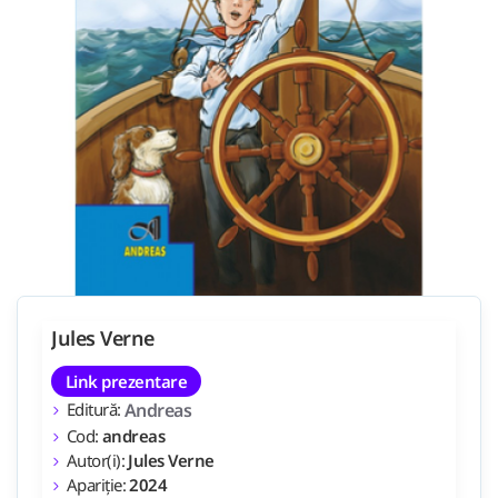
Jules Verne
Link prezentare
Editură:
Andreas
Cod:
andreas
Autor(i):
Jules Verne
Apariție:
2024