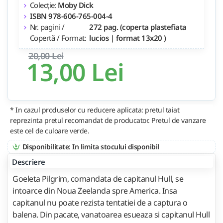
Colecție:
Moby Dick
ISBN 978-606-765-004-4
Nr. pagini /
272 pag. (coperta plastefiata
Copertă / Format:
lucios | format 13x20 )
20,00 Lei
13,00 Lei
* In cazul produselor cu reducere aplicata: pretul taiat
reprezinta pretul recomandat de producator. Pretul de vanzare
este cel de culoare verde.
Disponibilitate: In limita stocului disponibil
Descriere
Goeleta Pilgrim, comandata de capitanul Hull, se
intoarce din Noua Zeelanda spre America. Insa
capitanul nu poate rezista tentatiei de a captura o
balena. Din pacate, vanatoarea esueaza si capitanul Hull