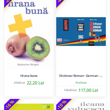
Hrana buna
Dictionar Roman - German - Mihai Anutei
22,20 Lei
Andreas
29,60 Lei
117,00 Lei
195,00 Lei
-16 %
-10 %