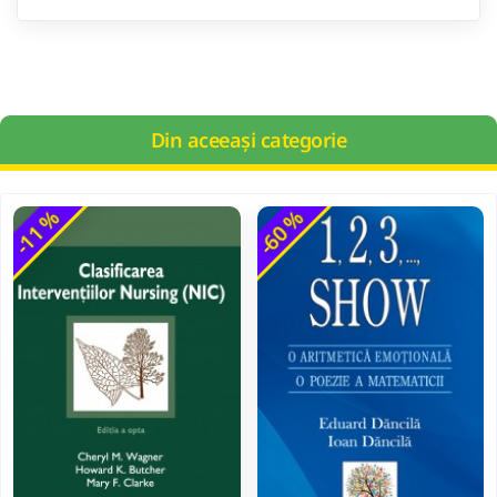
Din aceeași categorie
-11 %
-60 %