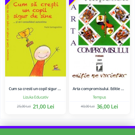
Cum sa cresti un copil sigur de sine ... si sa-i consolidezi autostima
Arta compromisului. Editie ne varietur - Ileana Vulpescu
Lizuka Educativ
Tempus
21,00 Lei
36,00 Lei
25,00 Lei
40,00 Lei