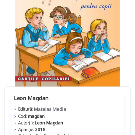
Leon Magdan
Editură:
Mateias Media
Cod:
magdan
Autor(i):
Leon Magdan
Apariție:
2018