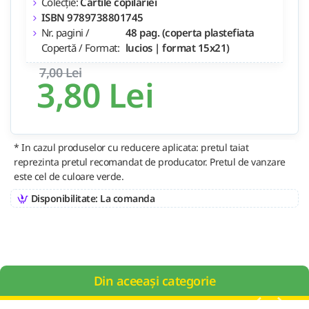
Colecție:
Cartile copilariei
ISBN 9789738801745
Nr. pagini /
48 pag. (coperta plastefiata
Copertă / Format:
lucios | format 15x21)
7,00 Lei
3,80 Lei
* In cazul produselor cu reducere aplicata: pretul taiat
reprezinta pretul recomandat de producator. Pretul de vanzare
este cel de culoare verde.
Disponibilitate: La comanda
Din aceeași categorie