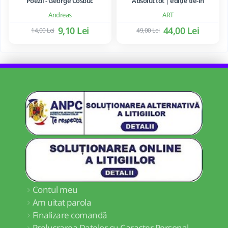
Poezii - George Cosbuc
Absolut tot | ediție tie-in
Andreas
ART
9,10 Lei
44,00 Lei
14,00 Lei
49,00 Lei
Contul meu
Am uitat parola
Finalizare comandă
Prelucrarea Datelor cu Caracter Personal