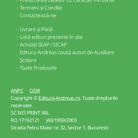
Termeni și Condiții
Contactează-ne
Livrare și Plată
Listă edituri prezente în site
Achiziții SEAP / SICAP
Editura Andreas caută autori de Auxiliare
Școlare
Toate Produsele
ANPC
ODR
Copyright ©
Editura-Andreas.ro
. Toate drepturile
rezervate.
SC IVO PRINT SRL
RO 17192121 J40/1959/2005
Strada Petru Maior nr. 32, Sector 1, Bucuresti