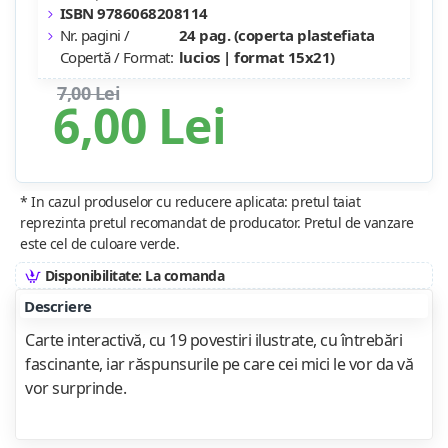
ISBN 9786068208114
Nr. pagini /
24 pag. (coperta plastefiata
Copertă / Format:
lucios | format 15x21)
7,00 Lei
6,00 Lei
* In cazul produselor cu reducere aplicata: pretul taiat
reprezinta pretul recomandat de producator. Pretul de vanzare
este cel de culoare verde.
Disponibilitate: La comanda
Descriere
Carte interactivă, cu 19 povestiri ilustrate, cu întrebări
fascinante, iar răspunsurile pe care cei mici le vor da vă
vor surprinde.