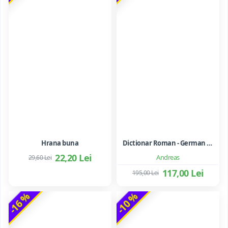
Hrana buna
Dictionar Roman - German - Mihai Anutei
22,20 Lei
Andreas
29,60 Lei
117,00 Lei
195,00 Lei
-16 %
-10 %