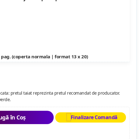
 pag. (coperta normala | format 13 x 20)
cata: pretul taiat reprezinta pretul recomandat de producator.
verde.
gă în Coș
Finalizare Comandă