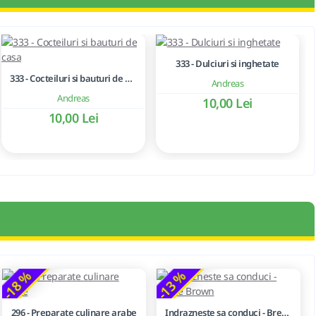
333 - Dulciuri si inghetate
333 - Cocteiluri si bauturi de casa
Andreas
Andreas
10,00 Lei
10,00 Lei
-18 %
-13 %
296 - Preparate culinare arabe
Indrazneste sa conduci - Brene Brown