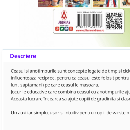
Descriere
Ceasul si anotimpurile sunt concepte legate de timp si ciclu
influenteaza reciproc, pentru ca ceasul este folosit pentru
luni, saptamani) pe care ceasul le masoara.
Jocurile educative care combina ceasul cu anotimpurile ajuta
Aceasta lucrare încearca sa ajute copiii de gradinita si cla
Un auxiliar simplu, usor si intuitiv pentru copiii de varste m