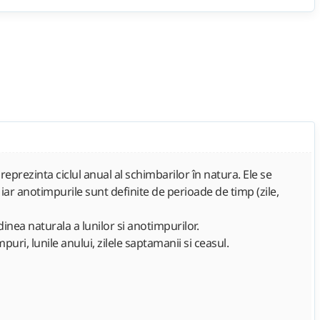
eprezinta ciclul anual al schimbarilor în natura. Ele se
iar anotimpurile sunt definite de perioade de timp (zile,
inea naturala a lunilor si anotimpurilor.
uri, lunile anului, zilele saptamanii si ceasul.