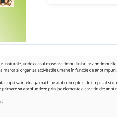
ri naturale, unde ceasul masoara timpul liniar, iar anotimpurile r
 a marca si organiza activitatile umane în functie de anotimpuri, 
 copiii sa înteleaga mai bine atat conceptele de timp, cat si ord
se primare sa aprofundeze prin joc elementele care tin de: anotimp
ici