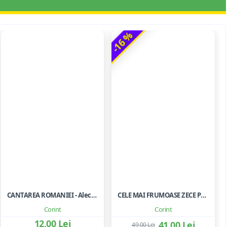
-16 %
CANTAREA ROMANIEI - Alecu Russo
CELE MAI FRUMOASE ZECE POVESTI
Corint
Corint
12,00 Lei
41,00 Lei
49,00 Lei