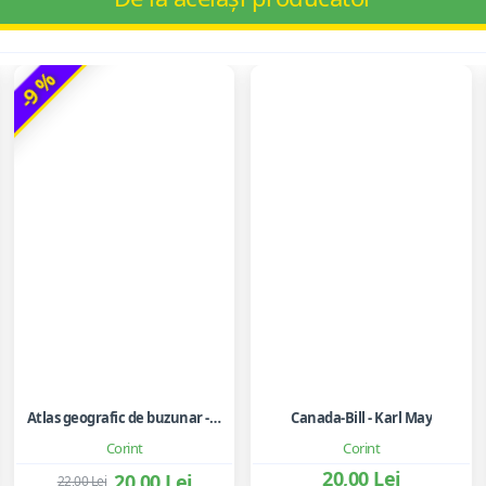
-9 %
Atlas geografic de buzunar - Octavian Mandrut
Canada-Bill - Karl May
Corint
Corint
20,00 Lei
20,00 Lei
22,00 Lei