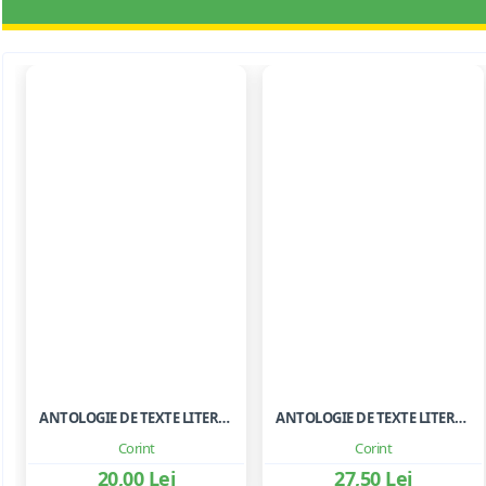
ANTOLOGIE DE TEXTE LITERARE PENTRU CLASA A III-A
ANTOLOGIE DE TEXTE LITERARE PENTRU CLS. I-II
Corint
Corint
20,00 Lei
27,50 Lei