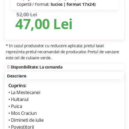
Copertă / Format:
lucios | format 17x24)
52,00 Lei
47,00 Lei
* In cazul produselor cu reducere aplicata: pretul taiat
reprezinta pretul recomandat de producator. Pretul de vanzare
este cel de culoare verde.
Disponibilitate: La comanda
Descriere
Cuprins:
• La Mestecanei
• Hultanul
• Puica
• Mos Craciun
• Dimineti de iulie
• Povestitorii