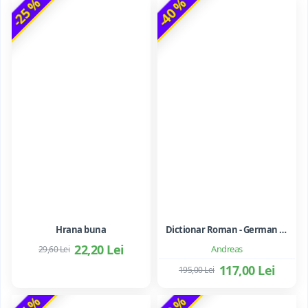
-25 %
-40 %
Hrana buna
Dictionar Roman - German - Mihai Anutei
22,20 Lei
Andreas
29,60 Lei
117,00 Lei
195,00 Lei