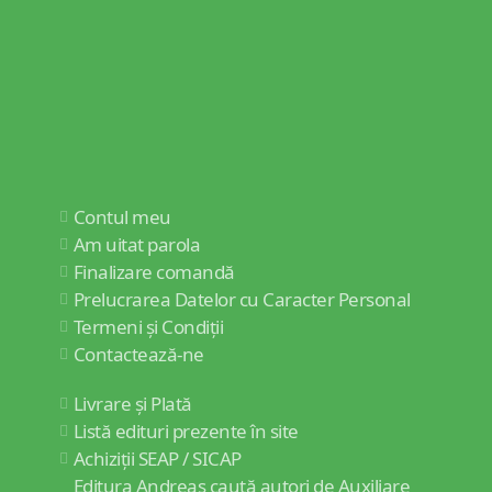
Contul meu
Am uitat parola
Finalizare comandă
Prelucrarea Datelor cu Caracter Personal
Termeni și Condiții
Contactează-ne
Livrare și Plată
Listă edituri prezente în site
Achiziții SEAP / SICAP
Editura Andreas caută autori de Auxiliare