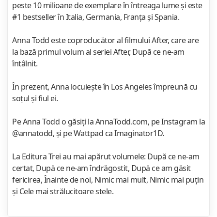
peste 10 milioane de exemplare în întreaga lume și este
#1 bestseller în Italia, Germania, Franța și Spania.
Anna Todd este coproducător al filmului After, care are
la bază primul volum al seriei After, După ce ne-am
întâlnit.
În prezent, Anna locuiește în Los Angeles împreună cu
soțul și fiul ei.
Pe Anna Todd o găsiţi la AnnaTodd.com, pe Instagram la
@annatodd, și pe Wattpad ca Imaginator1D.
La Editura Trei au mai apărut volumele: După ce ne-am
certat, După ce ne-am îndrăgostit, După ce am găsit
fericirea, Înainte de noi, Nimic mai mult, Nimic mai puțin
și Cele mai strălucitoare stele.