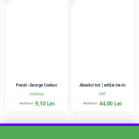
Poezii - George Cosbuc
Absolut tot | ediție tie-in
Andreas
ART
9,10 Lei
44,00 Lei
14,00 Lei
49,00 Lei