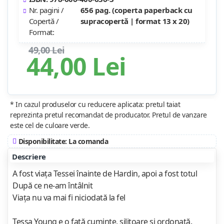
Nr. pagini /
656 pag. (coperta paperback cu
Copertă /
supracopertă | format 13 x 20)
Format:
49,00 Lei
44,00 Lei
* In cazul produselor cu reducere aplicata: pretul taiat
reprezinta pretul recomandat de producator. Pretul de vanzare
este cel de culoare verde.
Disponibilitate: La comanda
Descriere
A fost viața Tessei înainte de Hardin, apoi a fost totul
După ce ne-am întâlnit
Viața nu va mai fi niciodată la fel
Tessa Young e o fată cuminte, silitoare şi ordonată.