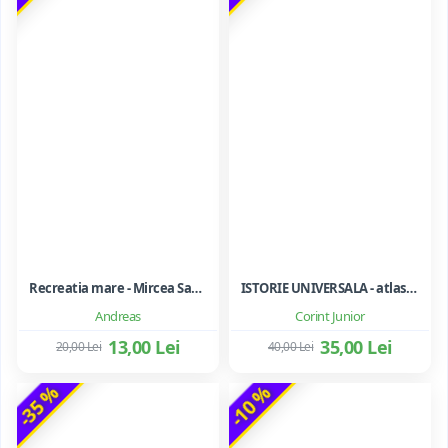
Recreatia mare - Mircea Santimbreanu
ISTORIE UNIVERSALA - atlas scolar ilustrat
Andreas
Corint Junior
13,00 Lei
35,00 Lei
20,00 Lei
40,00 Lei
-35 %
-10 %