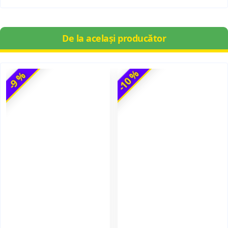
De la același producător
-10 %
-9 %