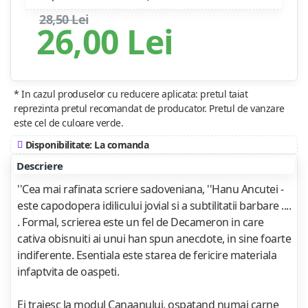
28,50 Lei
26,00 Lei
* In cazul produselor cu reducere aplicata: pretul taiat
reprezinta pretul recomandat de producator. Pretul de vanzare
este cel de culoare verde.
Disponibilitate: La comanda
Descriere
''Cea mai rafinata scriere sadoveniana, ''Hanu Ancutei -
este capodopera idilicului jovial si a subtilitatii barbare ....
. Formal, scrierea este un fel de Decameron in care
cativa obisnuiti ai unui han spun anecdote, in sine foarte
indiferente. Esentiala este starea de fericire materiala
infaptvita de oaspeti.
Ei traiesc la modul Canaanului, ospatand numai carne