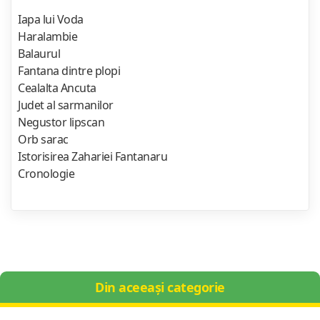
Iapa lui Voda
Haralambie
Balaurul
Fantana dintre plopi
Cealalta Ancuta
Judet al sarmanilor
Negustor lipscan
Orb sarac
Istorisirea Zahariei Fantanaru
Cronologie
Din aceeași categorie