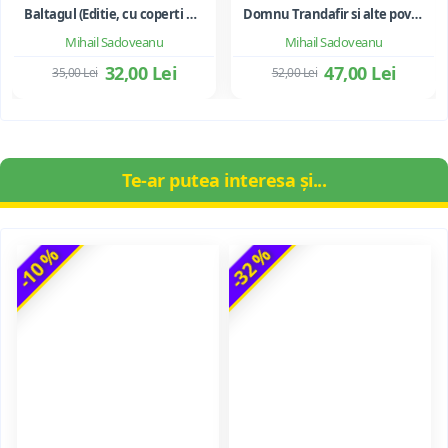
Baltagul (Editie, cu coperti necartonate)
Domnu Trandafir si alte povestiri - Mihail Sadoveanu
Mihail Sadoveanu
Mihail Sadoveanu
32,00 Lei
47,00 Lei
35,00 Lei
52,00 Lei
Te-ar putea interesa și...
-10 %
-32 %