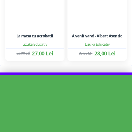
La masa cu acrobatii
A venit vara! - Albert Asensio
Lizuka Educativ
Lizuka Educativ
27,00 Lei
28,00 Lei
33,00 Lei
35,00 Lei