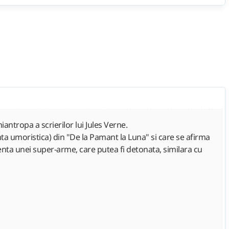
ntropa a scrierilor lui Jules Verne.
enta umoristica) din "De la Pamant la Luna" si care se afirma
tenta unei super-arme, care putea fi detonata, similara cu