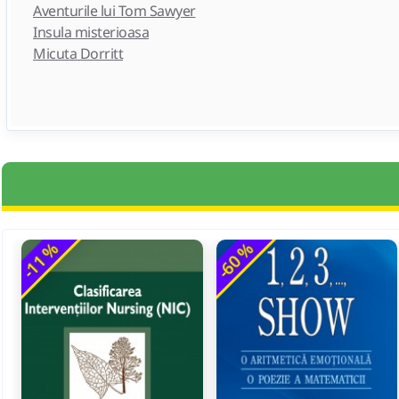
Aventurile lui Tom Sawyer
Insula misterioasa
Micuta Dorritt
-11 %
-60 %