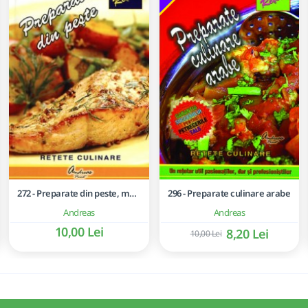
272 - Preparate din peste, moluste si crustacee
296 - Preparate culinare arabe
Andreas
Andreas
10,00 Lei
8,20 Lei
10,00 Lei