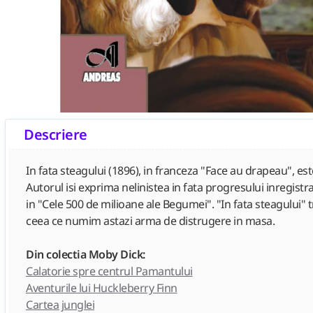
Descriere
In fata steagului (1896), in franceza "Face au drapeau", es
Autorul isi exprima nelinistea in fata progresului inregistr
in "Cele 500 de milioane ale Begumei". "In fata steagului" 
ceea ce numim astazi arma de distrugere in masa.
Din colectia Moby Dick:
Calatorie spre centrul Pamantului
Aventurile lui Huckleberry Finn
Cartea junglei