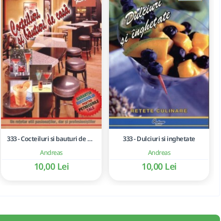
333 - Cocteiluri si bauturi de casa
333 - Dulciuri si inghetate
Andreas
Andreas
10,00 Lei
10,00 Lei