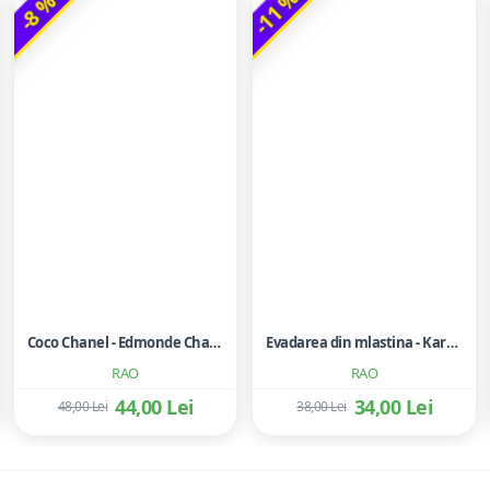
-11 %
-8 %
Coco Chanel - Edmonde Charles-Roux
Evadarea din mlastina - Karen Dionne
RAO
RAO
44,00 Lei
34,00 Lei
48,00 Lei
38,00 Lei