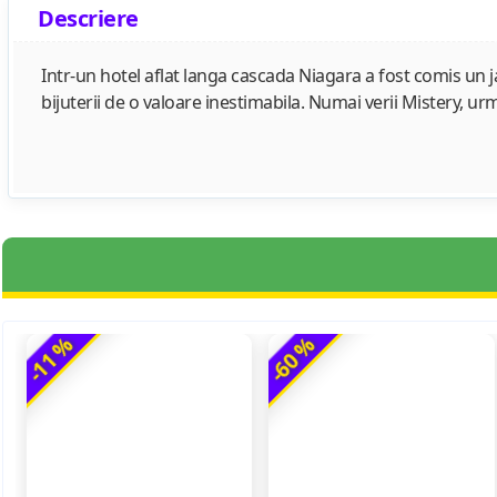
Descriere
Intr-un hotel aflat langa cascada Niagara a fost comis un 
bijuterii de o valoare inestimabila. Numai verii Mistery, urm
-11 %
-60 %