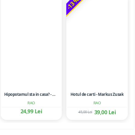
-13 %
Hipopotamul sta in casa? - Moira Butterfield
Hotul de carti - Markus Zusak
RAO
RAO
24,99 Lei
39,00 Lei
45,00 Lei