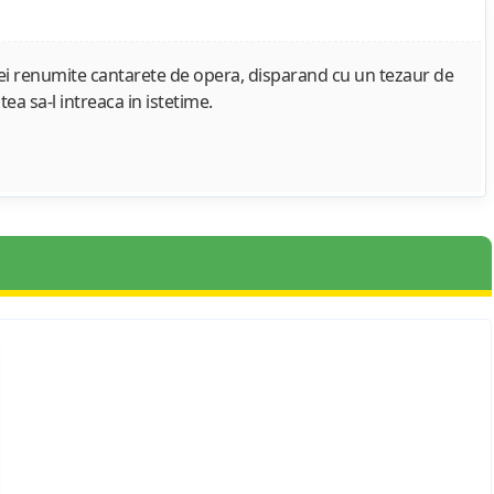
unei renumite cantarete de opera, disparand cu un tezaur de
ea sa-l intreaca in istetime.