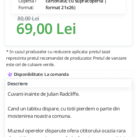
Copertă /
cartonata; cu supracoperta |
Format:
format 21x26)
80,00 Lei
69,00 Lei
* In cazul produselor cu reducere aplicata: pretul taiat
reprezinta pretul recomandat de producator. Pretul de vanzare
este cel de culoare verde.
Disponibilitate: La comanda
Descriere
Cuvant-inainte de Julian Radcliffe.
Cand un tablou dispare, cu totii pierdem o parte din
mostenirea noastra comuna.
Muzeul operelor disparute ofera cititorului ocazia rara