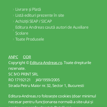
Livrare și Plată
Listă edituri prezente în site
Achiziții SEAP / SICAP
Editura Andreas caută autori de Auxiliare
Școlare
Toate Produsele
ANPC
ODR
Copyright ©
Editura-Andreas.ro
. Toate drepturile
rezervate.
SC IVO PRINT SRL
RO 17192121 J40/1959/2005
Strada Petru Maior nr. 32, Sector 1, Bucuresti
Editura-Andreas.ro folosește cookies (doar minimul
necesar pentru funcționarea normală a site-ului și