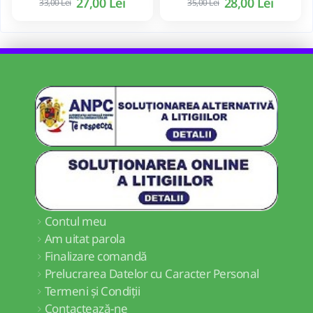
27,00 Lei
28,00 Lei
33,00 Lei
35,00 Lei
Contul meu
Am uitat parola
Finalizare comandă
Prelucrarea Datelor cu Caracter Personal
Termeni și Condiții
Contactează-ne