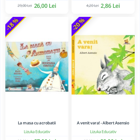
26,00 Lei
2,86 Lei
29,00 Lei
4,20 Lei
-18 %
-20 %
La masa cu acrobatii
A venit vara! - Albert Asensio
Lizuka Educativ
Lizuka Educativ