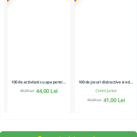
100 de activitati cu apa pentru dezvoltarea si relaxarea bebelusilor - Perrine Alliod
100 de jocuri distractive si educative
44,00 Lei
Corint Junior
49,00 Lei
41,00 Lei
45,00 Lei