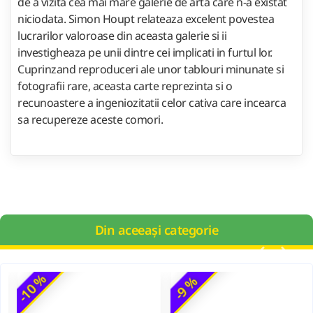
de a vizita cea mai mare galerie de arta care n-a existat
niciodata. Simon Houpt relateaza excelent povestea
lucrarilor valoroase din aceasta galerie si ii
investigheaza pe unii dintre cei implicati in furtul lor.
Cuprinzand reproduceri ale unor tablouri minunate si
fotografii rare, aceasta carte reprezinta si o
recunoastere a ingeniozitatii celor cativa care incearca
sa recupereze aceste comori.
Din aceeași categorie
-10 %
-9 %