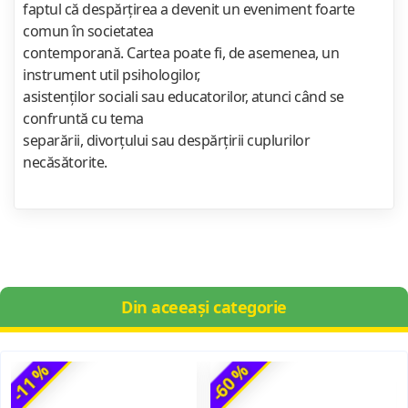
faptul că despărțirea a devenit un eveniment foarte
comun în societatea
contemporană. Cartea poate fi, de asemenea, un
instrument util psihologilor,
asistenților sociali sau educatorilor, atunci când se
confruntă cu tema
separării, divorțului sau despărțirii cuplurilor
necăsătorite.
Din aceeași categorie
-11 %
-60 %