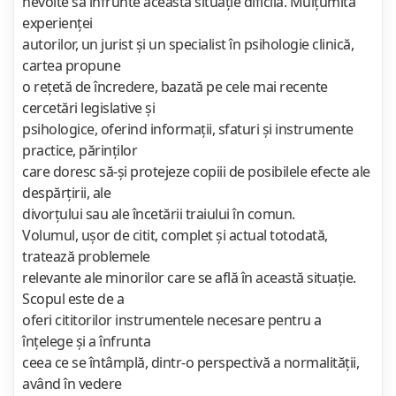
nevoite să înfrunte această situaţie dificilă. Mulțumită
experienței
autorilor, un jurist și un specialist în psihologie clinică,
cartea propune
o rețetă de încredere, bazată pe cele mai recente
cercetări legislative și
psihologice, oferind informații, sfaturi și instrumente
practice, părinților
care doresc să-și protejeze copiii de posibilele efecte ale
despărțirii, ale
divorțului sau ale încetării traiului în comun.
Volumul, ușor de citit, complet și actual totodată,
tratează problemele
relevante ale minorilor care se află în această situație.
Scopul este de a
oferi cititorilor instrumentele necesare pentru a
înțelege și a înfrunta
ceea ce se întâmplă, dintr-o perspectivă a normalității,
având în vedere