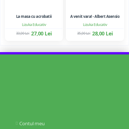
La masa cu acrobatii
A venit vara! - Albert Asensio
Lizuka Educativ
Lizuka Educativ
27,00 Lei
28,00 Lei
33,00 Lei
35,00 Lei
Contul meu