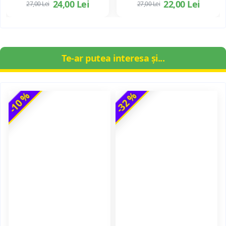
24,00 Lei
22,00 Lei
27,00 Lei
27,00 Lei
Te-ar putea interesa și...
-10 %
-32 %